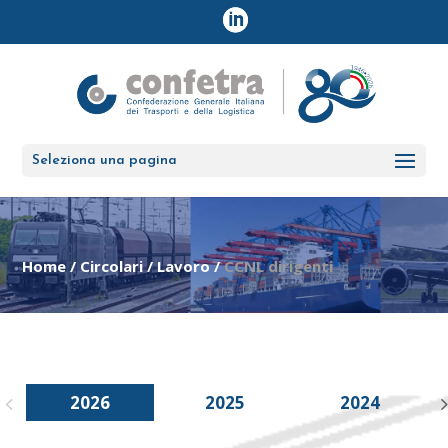
Seleziona una pagina
Home
/
Circolari
/
Lavoro
/
CCNL dirigenti
2026
2025
2024