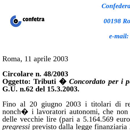
Confederaz
00198 Rom
e-mail:
Roma, 11 aprile 2003
Circolare n. 48/2003
Oggetto: Tributi �
Concordato per i p
G.U. n
.62
del 15.3.2003.
Fino al 20 giugno 2003 i titolari di 
nonch�
i lavoratori autonomi, che no
delle vecchie lire (pari a 5.164.569 eur
pregressi
previsto dalla legge finanziaria