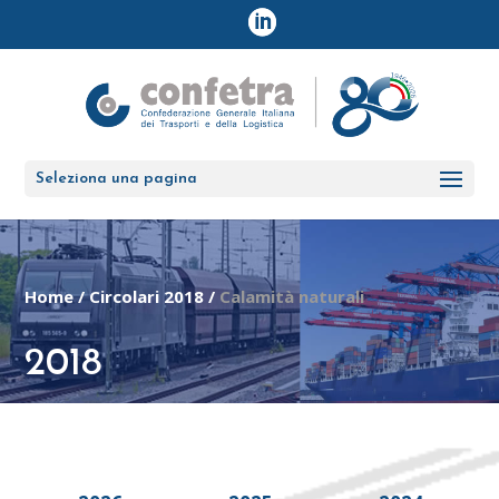
Seleziona una pagina
Home
/
Circolari 2018
/
Calamità naturali
2018