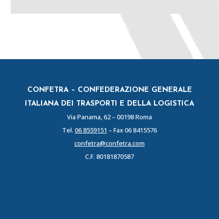
CONFETRA – CONFEDERAZIONE GENERALE
ITALIANA DEI TRASPORTI E DELLA LOGISTICA
Via Panama, 62 – 00198 Roma
Tel.
06 8559151
– Fax 06 8415576
confetra@confetra.com
C.F. 80181870587