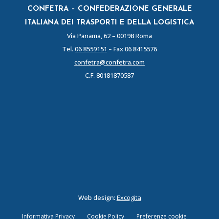
CONFETRA – CONFEDERAZIONE GENERALE
ITALIANA DEI TRASPORTI E DELLA LOGISTICA
Via Panama, 62 – 00198 Roma
Tel.
06 8559151
– Fax 06 8415576
confetra@confetra.com
C.F. 80181870587
Web design:
Excogita
Informativa Privacy
Cookie Policy
Preferenze cookie