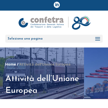
Seleziona una pagina
Home
/
Attività dell’Unione Europea
Attività dell’Unione
Europea