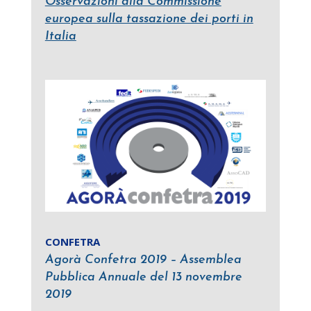
Osservazioni alla Commissione
europea sulla tassazione dei porti in
Italia
CONFETRA
Agorà Confetra 2019 – Assemblea
Pubblica Annuale del 13 novembre
2019