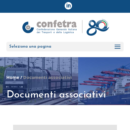
Seleziona una pagina
Home
/
Documenti associativi
Documenti associativi