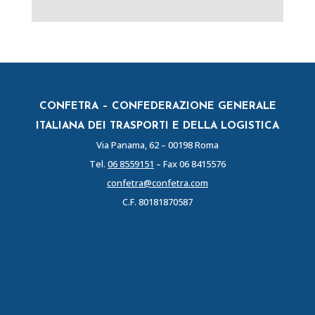
CONFETRA – CONFEDERAZIONE GENERALE
ITALIANA DEI TRASPORTI E DELLA LOGISTICA
Via Panama, 62 – 00198 Roma
Tel.
06 8559151
– Fax 06 8415576
confetra@confetra.com
C.F. 80181870587