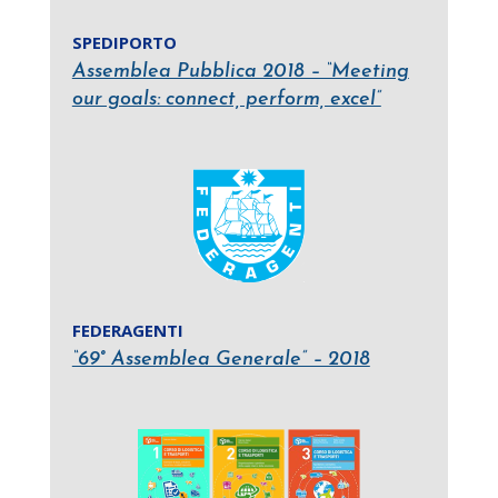
SPEDIPORTO
Assemblea Pubblica 2018 – “Meeting
our goals: connect, perform, excel”
FEDERAGENTI
“69° Assemblea Generale” – 2018