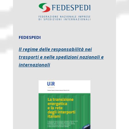
FEDESPEDI
Il regime delle responsabilità nei
trasporti e nelle spedizioni nazionali e
internazionali