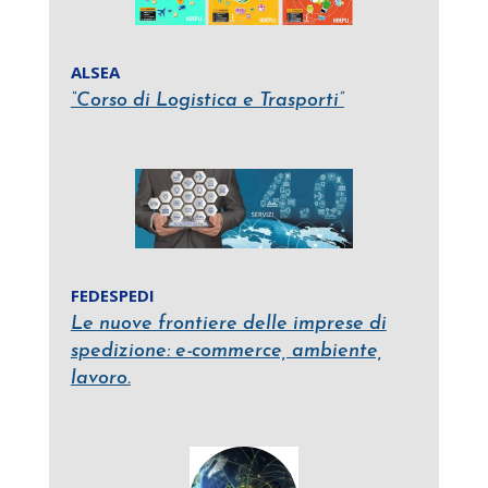
ALSEA
“Corso di Logistica e Trasporti”
FEDESPEDI
Le nuove frontiere delle imprese di
spedizione: e-commerce, ambiente,
lavoro.