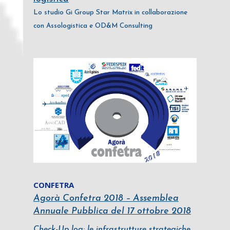
Lo studio Gi Group Star Matrix in collaborazione
con Assologistica e OD&M Consulting
CONFETRA
Agorà Confetra 2018
– Assemblea
Annuale Pubblica del 17 ottobre 2018
Check-Up log: le infrastrutture strategiche