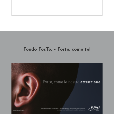
Fondo For.Te. – Forte, come te!