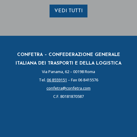
VEDI TUTTI
CONFETRA – CONFEDERAZIONE GENERALE
ITALIANA DEI TRASPORTI E DELLA LOGISTICA
Via Panama, 62 – 00198 Roma
Tel.
06 8559151
– Fax 06 8415576
confetra@confetra.com
C.F. 80181870587