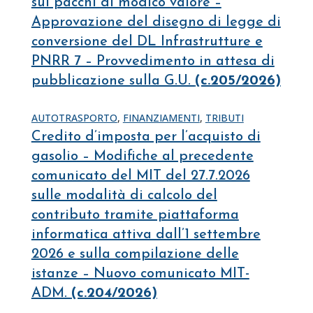
sui pacchi di modico valore –
Approvazione del disegno di legge di
conversione del DL Infrastrutture e
PNRR 7 – Provvedimento in attesa di
pubblicazione sulla G.U.
(c.205/2026)
AUTOTRASPORTO
,
FINANZIAMENTI
,
TRIBUTI
Credito d’imposta per l’acquisto di
gasolio – Modifiche al precedente
comunicato del MIT del 27.7.2026
sulle modalità di calcolo del
contributo tramite piattaforma
informatica attiva dall’1 settembre
2026 e sulla compilazione delle
istanze – Nuovo comunicato MIT-
ADM.
(c.204/2026)