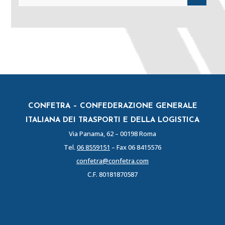
CONFETRA – CONFEDERAZIONE GENERALE
ITALIANA DEI TRASPORTI E DELLA LOGISTICA
Via Panama, 62 – 00198 Roma
Tel.
06 8559151
– Fax 06 8415576
confetra@confetra.com
C.F. 80181870587