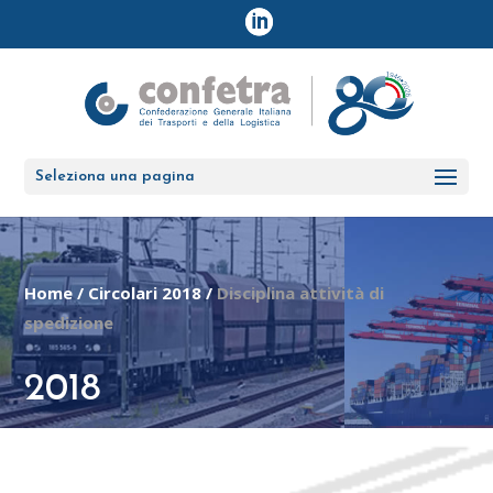
Seleziona una pagina
Home
/
Circolari 2018
/
Disciplina attività di
spedizione
2018