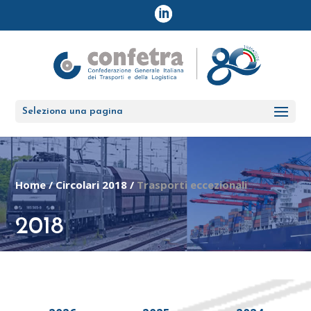
Seleziona una pagina
Home
/
Circolari 2018
/
Trasporti eccezionali
2018