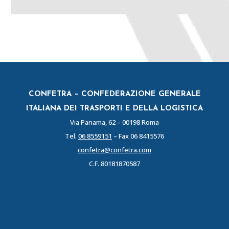
CONFETRA – CONFEDERAZIONE GENERALE
ITALIANA DEI TRASPORTI E DELLA LOGISTICA
Via Panama, 62 – 00198 Roma
Tel.
06 8559151
– Fax 06 8415576
confetra@confetra.com
C.F. 80181870587