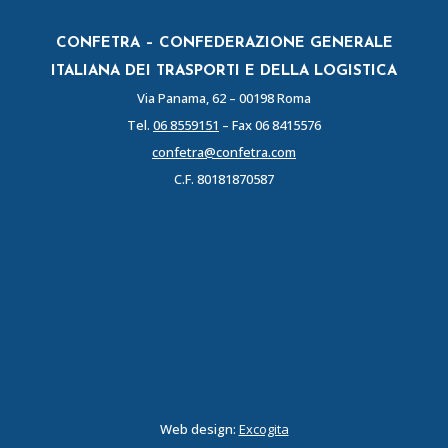
CONFETRA – CONFEDERAZIONE GENERALE
ITALIANA DEI TRASPORTI E DELLA LOGISTICA
Via Panama, 62 – 00198 Roma
Tel.
06 8559151
– Fax 06 8415576
confetra@confetra.com
C.F. 80181870587
Web design:
Excogita