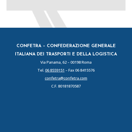
CONFETRA – CONFEDERAZIONE GENERALE
ITALIANA DEI TRASPORTI E DELLA LOGISTICA
Via Panama, 62 – 00198 Roma
Tel.
06 8559151
– Fax 06 8415576
confetra@confetra.com
C.F. 80181870587