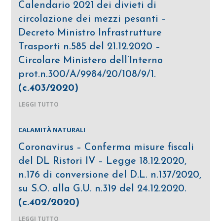
Calendario 2021 dei divieti di
circolazione dei mezzi pesanti –
Decreto Ministro Infrastrutture
Trasporti n.585 del 21.12.2020 –
Circolare Ministero dell’Interno
prot.n.300/A/9984/20/108/9/1.
(c.403/2020)
LEGGI TUTTO
CALAMITÀ NATURALI
Coronavirus – Conferma misure fiscali
del DL Ristori IV – Legge 18.12.2020,
n.176 di conversione del D.L. n.137/2020,
su S.O. alla G.U. n.319 del 24.12.2020.
(c.402/2020)
LEGGI TUTTO