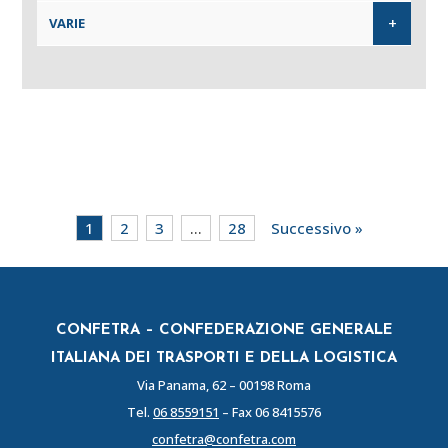
+
VARIE
1
2
3
…
28
Successivo »
CONFETRA – CONFEDERAZIONE GENERALE
ITALIANA DEI TRASPORTI E DELLA LOGISTICA
Via Panama, 62 – 00198 Roma
Tel.
06 8559151
– Fax 06 8415576
confetra@confetra.com