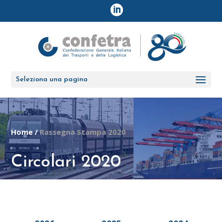
Seleziona una pagina
Home
/
Rassegna Stampa 2020
Circolari 2020