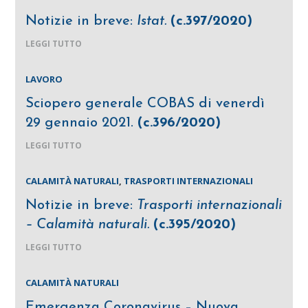
Notizie in breve:
Istat.
(c.397/2020)
LEGGI TUTTO
LAVORO
Sciopero generale COBAS di venerdì
29 gennaio 2021.
(c.396/2020)
LEGGI TUTTO
CALAMITÀ NATURALI
,
TRASPORTI INTERNAZIONALI
Notizie in breve:
Trasporti internazionali
– Calamità naturali.
(c.395/2020)
LEGGI TUTTO
CALAMITÀ NATURALI
Emergenza Coronavirus – Nuova