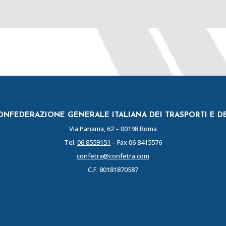
NFEDERAZIONE GENERALE ITALIANA DEI TRASPORTI E D
Via Panama, 62 – 00198 Roma
Tel.
06 8559151
– Fax 06 8415576
confetra@confetra.com
C.F. 80181870587