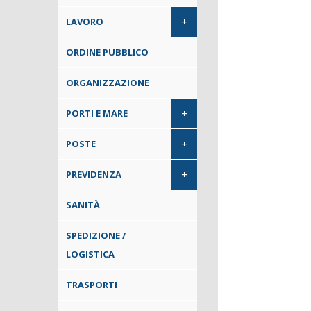
+
LAVORO
ORDINE PUBBLICO
ORGANIZZAZIONE
+
PORTI E MARE
+
POSTE
+
PREVIDENZA
SANITÀ
SPEDIZIONE /
LOGISTICA
TRASPORTI