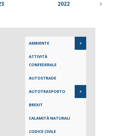
23
2022
2021
+
AMBIENTE
ATTIVITÀ
CONFEDERALE
AUTOSTRADE
+
AUTOTRASPORTO
BREXIT
CALAMITÀ NATURALI
CODICE CIVILE