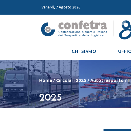
Venerdì, 7 Agosto 2026
CHI SIAMO
UFFIC
Home
/
Circolari 2025
/
Autotrasporto
/
P
2025