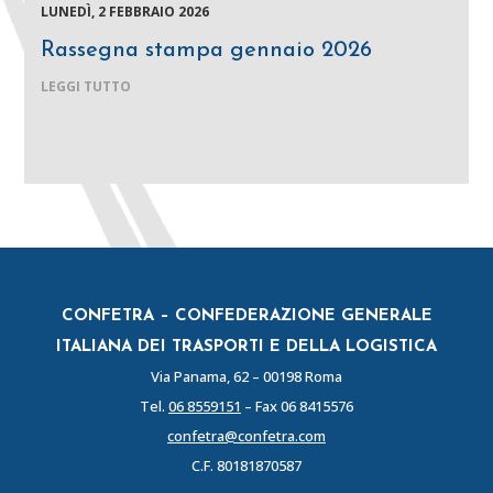
LUNEDÌ, 2 FEBBRAIO 2026
Rassegna stampa gennaio 2026
LEGGI TUTTO
CONFETRA – CONFEDERAZIONE GENERALE
ITALIANA DEI TRASPORTI E DELLA LOGISTICA
Via Panama, 62 – 00198 Roma
Tel.
06 8559151
– Fax 06 8415576
confetra@confetra.com
C.F. 80181870587