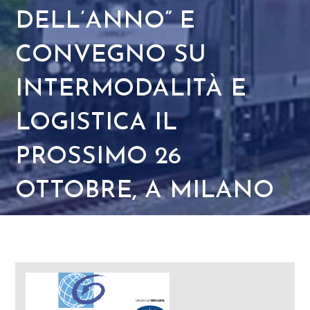
DELL’ANNO” E
CONVEGNO SU
INTERMODALITÀ E
LOGISTICA IL
PROSSIMO 26
OTTOBRE, A MILANO