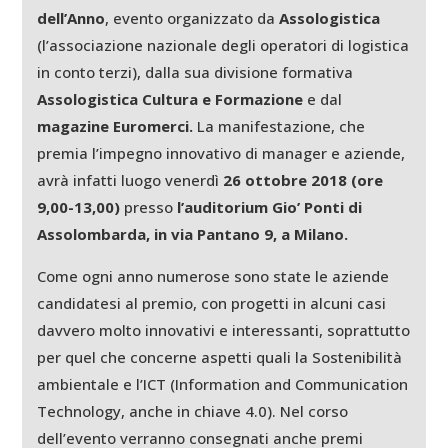
dell’Anno
, evento organizzato da
Assologistica
(l’associazione nazionale degli operatori di logistica
in conto terzi), dalla sua divisione formativa
Assologistica Cultura e Formazione
e dal
magazine Euromerci.
La manifestazione, che
premia l’impegno innovativo di manager e aziende,
avrà infatti luogo venerdì
26 ottobre 2018 (ore
9,00-13,00)
presso
l’auditorium Gio’ Ponti di
Assolombarda, in via Pantano 9, a Milano.
Come ogni anno numerose sono state le aziende
candidatesi al premio, con progetti in alcuni casi
davvero molto innovativi e interessanti, soprattutto
per quel che concerne aspetti quali la Sostenibilità
ambientale e l’ICT (Information and Communication
Technology, anche in chiave 4.0). Nel corso
dell’evento verranno consegnati anche premi