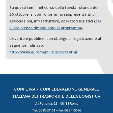
Su questi temi, nel corso della tavola rotonda del
26 ottobre, si confronteranno rappresentanti di
Associazioni, infrastrutture, operatori logistici (
per
il loro elenco rimandiamo al programma
).
L’evento è pubblico, con obbligo di registrazione al
seguente indirizzo:
http://www.euromerci.it/iscriviti.html
CONFETRA – CONFEDERAZIONE GENERALE
ITALIANA DEI TRASPORTI E DELLA LOGISTICA
Via Panama, 62 – 00198 Roma
Tel.
06 8559151
– Fax 06 8415576