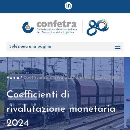
Seleziona una pagina
Home
/
Coefficienti di rivalutazione monetaria 2024
Coefficienti di
rivalutazione monetaria
2024