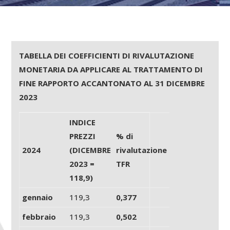
TABELLA DEI COEFFICIENTI DI RIVALUTAZIONE
MONETARIA DA APPLICARE AL TRATTAMENTO DI
FINE RAPPORTO ACCANTONATO AL 31 DICEMBRE
2023
INDICE
PREZZI
% di
2024
(DICEMBRE
rivalutazione
2023 =
TFR
118,9)
gennaio
119,3
0,377
febbraio
119,3
0,502