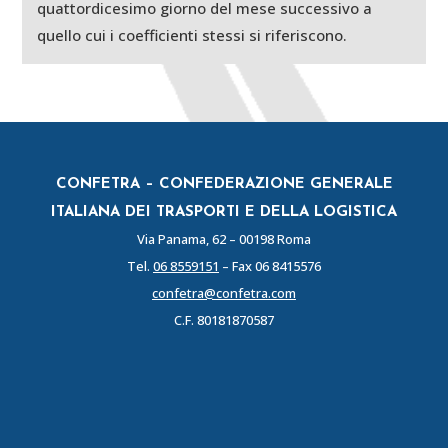
quattordicesimo giorno del mese successivo a
quello cui i coefficienti stessi si riferiscono.
CONFETRA – CONFEDERAZIONE GENERALE
ITALIANA DEI TRASPORTI E DELLA LOGISTICA
Via Panama, 62 – 00198 Roma
Tel.
06 8559151
– Fax 06 8415576
confetra@confetra.com
C.F. 80181870587