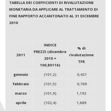
TABELLA DEI COEFFICIENTI DI RIVALUTAZIONE
MONETARIA DA APPLICARE AL TRATTAMENTO DI
FINE RAPPORTO ACCANTONATO AL 31 DICEMBRE
2010
INDICE
% di
PREZZI (dicembre
2011
rivalutazione
2010 =
TFR
100,80116)
gennaio
(101,2)
0,421
febbraio
(101,5)
0,769
marzo
(101,9)
1,192
aprile
(102,4)
1,689