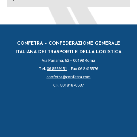
CONFETRA – CONFEDERAZIONE GENERALE
ITALIANA DEI TRASPORTI E DELLA LOGISTICA
Via Panama, 62 – 00198 Roma
Tel.
06 8559151
– Fax 06 8415576
confetra@confetra.com
C.F. 80181870587