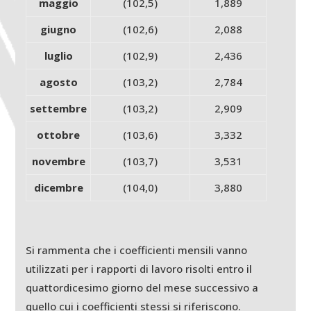
maggio
(102,5)
1,889
giugno
(102,6)
2,088
luglio
(102,9)
2,436
agosto
(103,2)
2,784
settembre
(103,2)
2,909
ottobre
(103,6)
3,332
novembre
(103,7)
3,531
dicembre
(104,0)
3,880
Si rammenta che i coefficienti mensili vanno
utilizzati per i rapporti di lavoro risolti entro il
quattordicesimo giorno del mese successivo a
quello cui i coefficienti stessi si riferiscono.