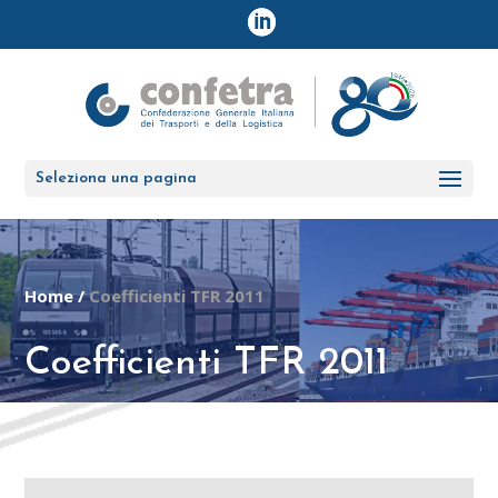
Seleziona una pagina
Home
/
Coefficienti TFR 2011
Coefficienti TFR 2011