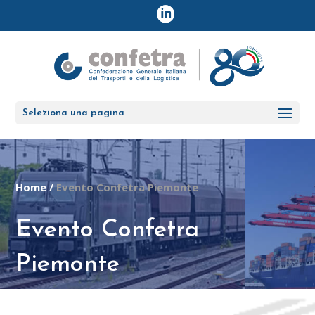
Seleziona una pagina
Home
/
Evento Confetra Piemonte
Evento Confetra
Piemonte