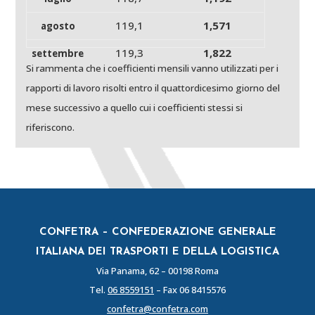
119,1
1,571
agosto
119,3
1,822
settembre
Si rammenta che i coefficienti mensili vanno utilizzati per i
119,2
1,884
ottobre
rapporti di lavoro risolti entro il quattordicesimo giorno del
118,7
1,692
mese successivo a quello cui i coefficienti stessi si
novembre
riferiscono.
118,9
1,944
dice
mbre
CONFETRA – CONFEDERAZIONE GENERALE
ITALIANA DEI TRASPORTI E DELLA LOGISTICA
Via Panama, 62 – 00198 Roma
Tel.
06 8559151
– Fax 06 8415576
confetra@confetra.com