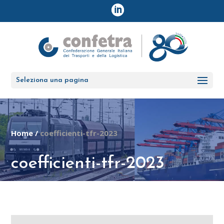
Seleziona una pagina
Home
/
coefficienti-tfr-2023
coefficienti-tfr-2023