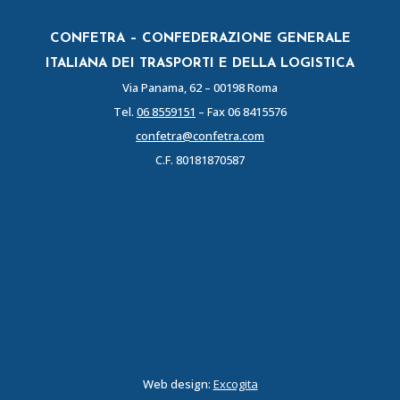
CONFETRA – CONFEDERAZIONE GENERALE
ITALIANA DEI TRASPORTI E DELLA LOGISTICA
Via Panama, 62 – 00198 Roma
Tel.
06 8559151
– Fax 06 8415576
confetra@confetra.com
C.F. 80181870587
Web design:
Excogita