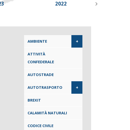
23
2022
2021
+
AMBIENTE
ATTIVITÀ
CONFEDERALE
AUTOSTRADE
+
AUTOTRASPORTO
BREXIT
CALAMITÀ NATURALI
CODICE CIVILE