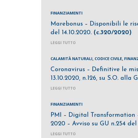
FINANZIAMENTI
Marebonus – Disponibili le riso
del 14.10.2020.
(c.320/2020)
LEGGI TUTTO
CALAMITÀ NATURALI
,
CODICE CIVILE
,
FINAN
Coronavirus – Definitive le m
13.10.2020, n.126, su S.O. alla 
LEGGI TUTTO
FINANZIAMENTI
PMI – Digital Transformation
2020 – Avviso su GU n.254 del
LEGGI TUTTO