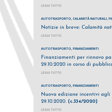
LEGGI TUTTO
AUTOTRASPORTO
,
CALAMITÀ NATURALI
,
F
Notizie in breve:
Calamità natu
LEGGI TUTTO
AUTOTRASPORTO
,
FINANZIAMENTI
Finanziamenti per rinnovo par
29.10.2020 in corso di pubblic
LEGGI TUTTO
AUTOTRASPORTO
,
FINANZIAMENTI
Nuova edizione incentivi agli 
29.10.2020.
(c.334/2020)
LEGGI TUTTO