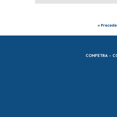
« Precede
CONFETRA – CO