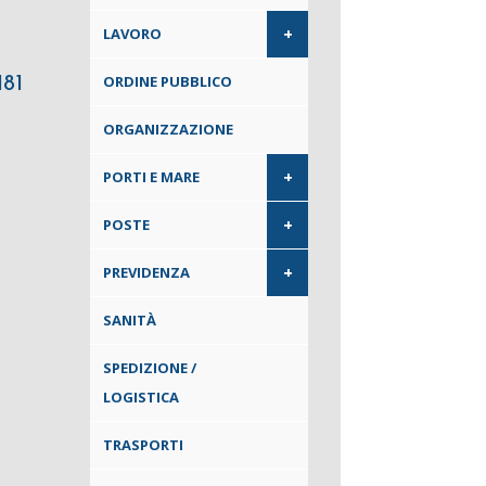
+
LAVORO
ORDINE PUBBLICO
181
ORGANIZZAZIONE
+
PORTI E MARE
+
POSTE
+
PREVIDENZA
SANITÀ
SPEDIZIONE /
LOGISTICA
TRASPORTI