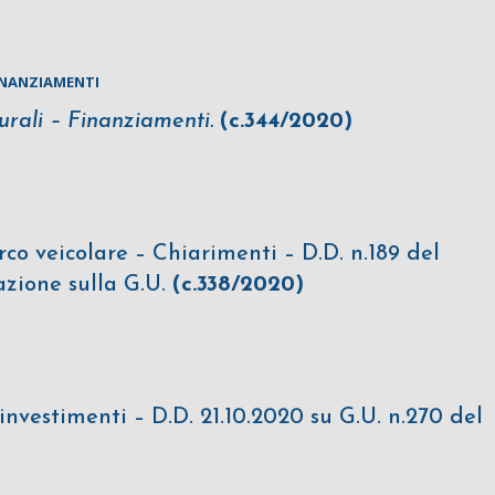
INANZIAMENTI
rali – Finanziamenti.
(c.344/2020)
co veicolare – Chiarimenti – D.D. n.189 del
azione sulla G.U.
(c.338/2020)
investimenti – D.D. 21.10.2020 su G.U. n.270 del