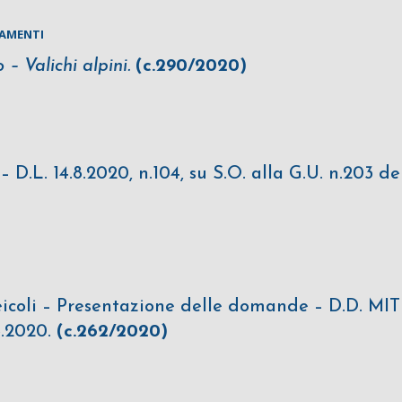
IAMENTI
– Valichi alpini.
(c.290/2020)
D.L. 14.8.2020, n.104, su S.O. alla G.U. n.203 de
icoli – Presentazione delle domande – D.D. MIT
8.2020.
(c.262/2020)