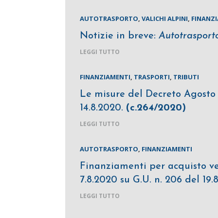
AUTOTRASPORTO
,
VALICHI ALPINI
,
FINANZ
Notizie in breve:
Autotrasporto 
LEGGI TUTTO
FINANZIAMENTI
,
TRASPORTI
,
TRIBUTI
Le misure del Decreto Agosto – 
14.8.2020.
(c.264/2020)
LEGGI TUTTO
AUTOTRASPORTO
,
FINANZIAMENTI
Finanziamenti per acquisto ve
7.8.2020 su G.U. n. 206 del 19.
LEGGI TUTTO