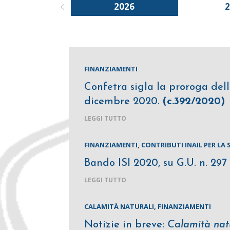
2026
FINANZIAMENTI
Confetra sigla la proroga del
dicembre 2020.
(c.392/2020)
LEGGI TUTTO
FINANZIAMENTI
,
CONTRIBUTI INAIL PER LA
Bando ISI 2020, su G.U. n. 297
LEGGI TUTTO
CALAMITÀ NATURALI
,
FINANZIAMENTI
Notizie in breve:
Calamità natu