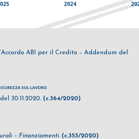
2025
2024
20
l’Accordo ABI per il Credito – Addendum del
 SICUREZZA SUL LAVORO
 del 30.11.2020.
(c.364/2020)
rali – Finanziamenti.
(c.353/2020)