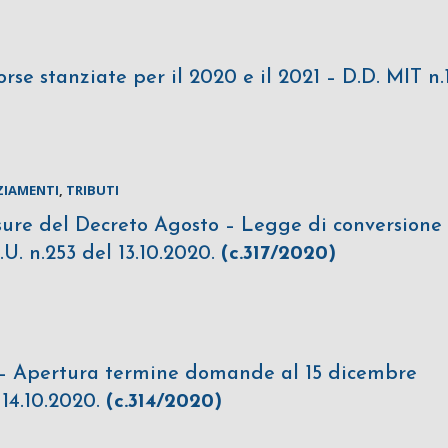
rse stanziate per il 2020 e il 2021 – D.D. MIT n.
ZIAMENTI
,
TRIBUTI
isure del Decreto Agosto – Legge di conversione
G.U. n.253 del 13.10.2020.
(c.317/2020)
 – Apertura termine domande al 15 dicembre
 14.10.2020.
(c.314/2020)