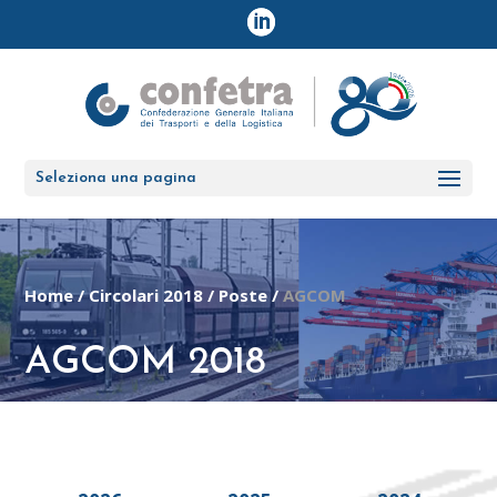
Seleziona una pagina
Home
/
Circolari 2018
/
Poste
/
AGCOM
AGCOM 2018