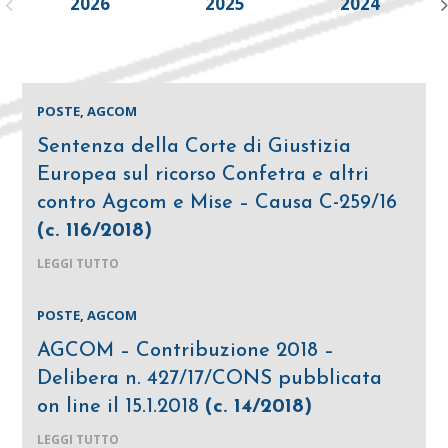
2026
2025
2024
POSTE
,
AGCOM
Sentenza della Corte di Giustizia
Europea sul ricorso Confetra e altri
contro Agcom e Mise – Causa C-259/16
(c. 116/2018)
LEGGI TUTTO
POSTE
,
AGCOM
AGCOM – Contribuzione 2018 –
Delibera n. 427/17/CONS pubblicata
on line il 15.1.2018
(c. 14/2018)
LEGGI TUTTO