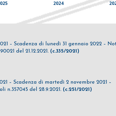
2025
2024
20
2021 – Scadenza di lunedì 31 gennaio 2022 – No
0021 del 21.12.2021.
(c.335/2021)
 2021 – Scadenza di martedì 2 novembre 2021 –
i n.357045 del 28.9.2021.
(c.251/2021)