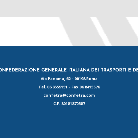
NFEDERAZIONE GENERALE ITALIANA DEI TRASPORTI E D
Via Panama, 62 – 00198 Roma
Tel.
06 8559151
– Fax 06 8415576
confetra@confetra.com
C.F. 80181870587