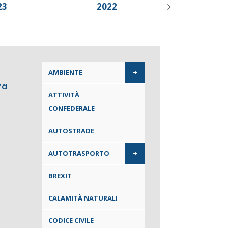
23
2022
2021
+
AMBIENTE
ta
ATTIVITÀ
CONFEDERALE
AUTOSTRADE
+
AUTOTRASPORTO
BREXIT
CALAMITÀ NATURALI
CODICE CIVILE