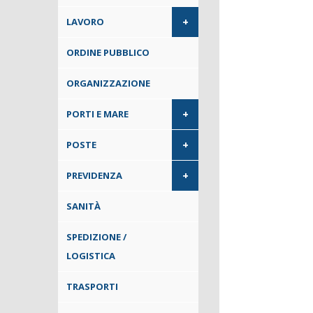
+
LAVORO
ORDINE PUBBLICO
ORGANIZZAZIONE
+
PORTI E MARE
+
POSTE
+
PREVIDENZA
SANITÀ
SPEDIZIONE /
LOGISTICA
TRASPORTI