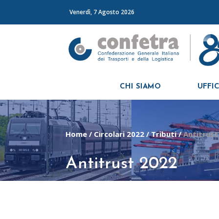
Venerdì, 7 Agosto 2026
CHI SIAMO
UFFIC
Home
/
Circolari 2022
/
Tributi
/
Antitrust
Antitrust 2022