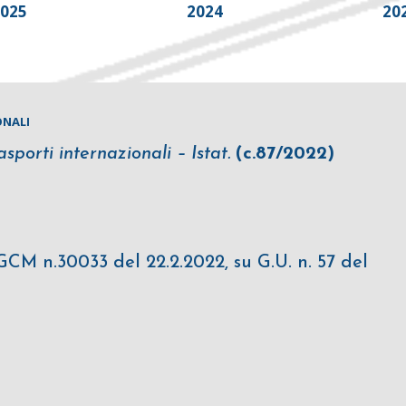
2025
2024
20
ONALI
asporti internazionali – Istat.
(c.87/2022)
CM n.30033 del 22.2.2022, su G.U. n. 57 del