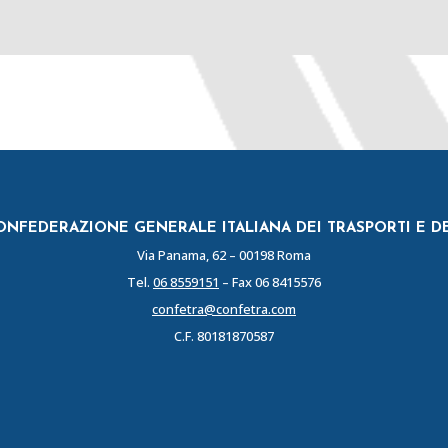
NFEDERAZIONE GENERALE ITALIANA DEI TRASPORTI E D
Via Panama, 62 – 00198 Roma
Tel.
06 8559151
– Fax 06 8415576
confetra@confetra.com
C.F. 80181870587