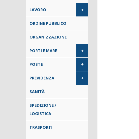
+
LAVORO
ORDINE PUBBLICO
ORGANIZZAZIONE
+
PORTI E MARE
+
POSTE
+
PREVIDENZA
SANITÀ
SPEDIZIONE /
LOGISTICA
TRASPORTI