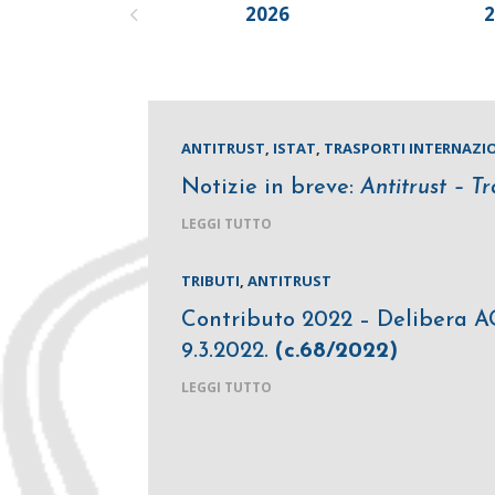
2026
ANTITRUST
,
ISTAT
,
TRASPORTI INTERNAZI
Notizie in breve:
Antitrust – Tr
LEGGI TUTTO
TRIBUTI
,
ANTITRUST
Contributo 2022 – Delibera AG
9.3.2022.
(c.68/2022)
LEGGI TUTTO