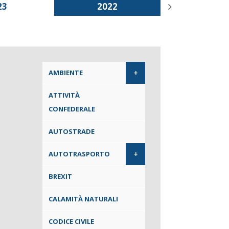
23
2022
2021
+
AMBIENTE
ATTIVITÀ
CONFEDERALE
AUTOSTRADE
+
AUTOTRASPORTO
BREXIT
CALAMITÀ NATURALI
CODICE CIVILE