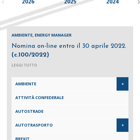
2026
2025
2024
AMBIENTE
,
ENERGY MANAGER
Nomina on-line entro il 30 aprile 2022.
(c.100/2022)
LEGGI TUTTO
+
AMBIENTE
ATTIVITÀ CONFEDERALE
AUTOSTRADE
+
AUTOTRASPORTO
BREXIT