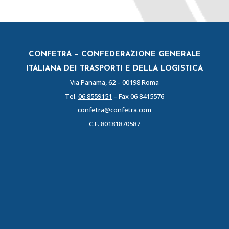
CONFETRA – CONFEDERAZIONE GENERALE
ITALIANA DEI TRASPORTI E DELLA LOGISTICA
Via Panama, 62 – 00198 Roma
Tel.
06 8559151
– Fax 06 8415576
confetra@confetra.com
C.F. 80181870587