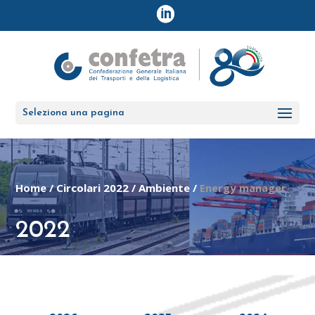
Seleziona una pagina
Home
/
Circolari 2022
/
Ambiente
/
Energy manager
2022