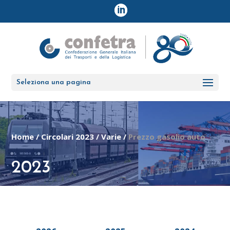
Seleziona una pagina
Home
/
Circolari 2023
/
Varie
/
Prezzo gasolio auto
2023