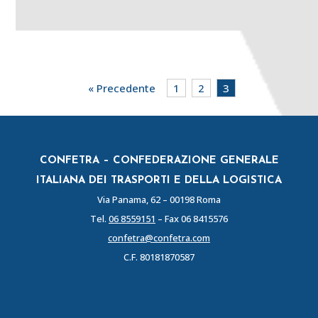
« Precedente
1
2
3
CONFETRA – CONFEDERAZIONE GENERALE
ITALIANA DEI TRASPORTI E DELLA LOGISTICA
Via Panama, 62 – 00198 Roma
Tel.
06 8559151
– Fax 06 8415576
confetra@confetra.com
C.F. 80181870587