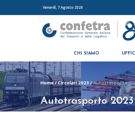
Venerdì, 7 Agosto 2026
CHI SIAMO
UFFIC
Home
/
Circolari 2023
/
Autotrasporto
Autotrasporto 2023