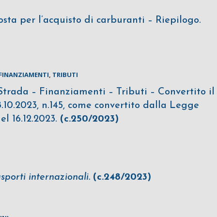
sta per l’acquisto di carburanti – Riepilogo.
FINANZIAMENTI
,
TRIBUTI
trada – Finanziamenti – Tributi – Convertito il
.10.2023, n.145, come convertito dalla Legge
del 16.12.2023.
(c.250/2023)
porti internazionali.
(c.248/2023)