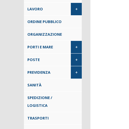
+
LAVORO
ORDINE PUBBLICO
ORGANIZZAZIONE
+
PORTI E MARE
+
POSTE
+
PREVIDENZA
SANITÀ
SPEDIZIONE /
LOGISTICA
TRASPORTI