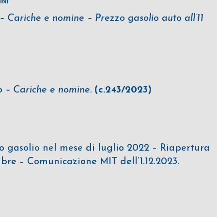
INI
i – Cariche e nomine – Prezzo gasolio auto all’11
o – Cariche e nomine.
(c.243/2023)
o gasolio nel mese di luglio 2022 – Riapertura
re – Comunicazione MIT dell’1.12.2023.