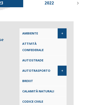
23
2022
2021
+
AMBIENTE
se
ATTIVITÀ
CONFEDERALE
AUTOSTRADE
+
AUTOTRASPORTO
BREXIT
CALAMITÀ NATURALI
CODICE CIVILE