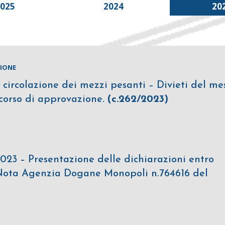
2025
2024
20
ZIONE
 circolazione dei mezzi pesanti – Divieti del me
corso di approvazione.
(c.262/2023)
2023 – Presentazione delle dichiarazioni entro
Nota Agenzia Dogane Monopoli n.764616 del