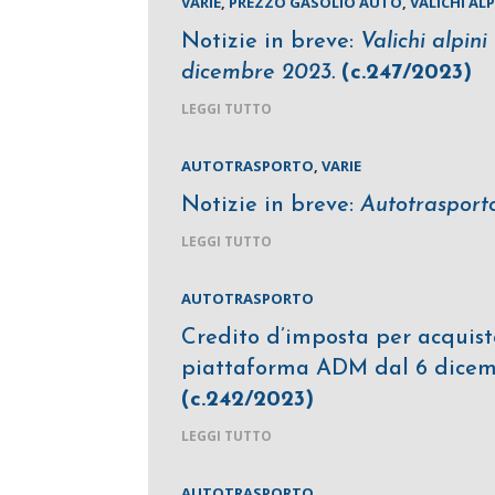
VARIE
,
PREZZO GASOLIO AUTO
,
VALICHI ALP
Notizie in breve:
Valichi alpin
dicembre 2023.
(c.247/2023)
LEGGI TUTTO
AUTOTRASPORTO
,
VARIE
Notizie in breve:
Autotrasport
LEGGI TUTTO
AUTOTRASPORTO
Credito d’imposta per acquist
piattaforma ADM dal 6 dicemb
(c.242/2023)
LEGGI TUTTO
AUTOTRASPORTO