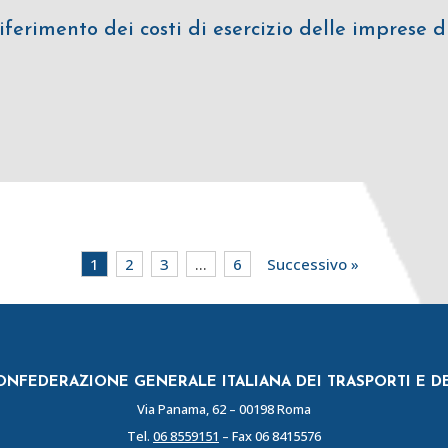
ferimento dei costi di esercizio delle imprese d
1
2
3
…
6
Successivo »
NFEDERAZIONE GENERALE ITALIANA DEI TRASPORTI E D
Via Panama, 62 – 00198 Roma
Tel.
06 8559151
– Fax 06 8415576