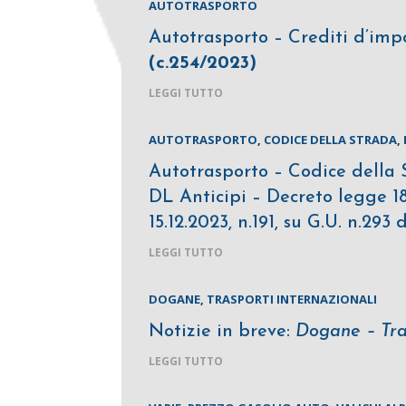
AUTOTRASPORTO
Autotrasporto – Crediti d’impo
(c.254/2023)
LEGGI TUTTO
AUTOTRASPORTO
,
CODICE DELLA STRADA
,
Autotrasporto – Codice della S
DL Anticipi – Decreto legge 18
15.12.2023, n.191, su G.U. n.293 
LEGGI TUTTO
DOGANE
,
TRASPORTI INTERNAZIONALI
Notizie in breve:
Dogane – Tras
LEGGI TUTTO