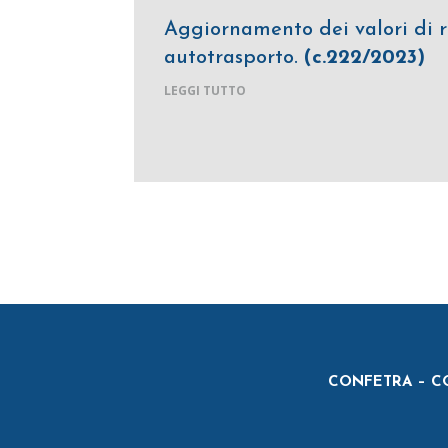
Aggiornamento dei valori di ri
autotrasporto.
(c.222/2023)
LEGGI TUTTO
CONFETRA – CO