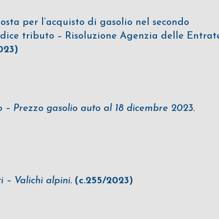
sta per l’acquisto di gasolio nel secondo
odice tributo – Risoluzione Agenzia delle Entrat
023)
O
 – Prezzo gasolio auto al 18 dicembre 2023.
– Valichi alpini.
(c.255/2023)