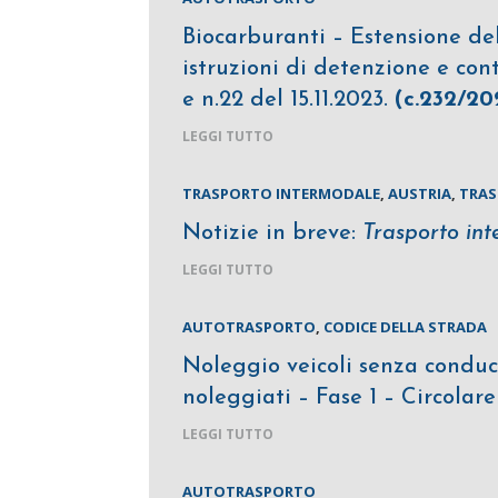
Biocarburanti – Estensione del
istruzioni di detenzione e con
e n.22 del 15.11.2023.
(c.232/20
LEGGI TUTTO
TRASPORTO INTERMODALE
,
AUSTRIA
,
TRAS
Notizie in breve:
Trasporto int
LEGGI TUTTO
AUTOTRASPORTO
,
CODICE DELLA STRADA
Noleggio veicoli senza conduce
noleggiati – Fase 1 – Circolare
LEGGI TUTTO
AUTOTRASPORTO