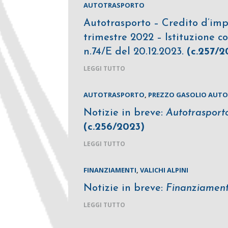
AUTOTRASPORTO
Autotrasporto – Credito d’impo
trimestre 2022 – Istituzione c
n.74/E del 20.12.2023.
(c.257/2
LEGGI TUTTO
AUTOTRASPORTO
,
PREZZO GASOLIO AUT
Notizie in breve:
Autotrasporto
(c.256/2023)
LEGGI TUTTO
FINANZIAMENTI
,
VALICHI ALPINI
Notizie in breve:
Finanziamenti 
LEGGI TUTTO