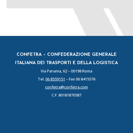
CONFETRA – CONFEDERAZIONE GENERALE
ITALIANA DEI TRASPORTI E DELLA LOGISTICA
Via Panama, 62 – 00198 Roma
Tel.
06 8559151
– Fax 06 8415576
confetra@confetra.com
C.F. 80181870587