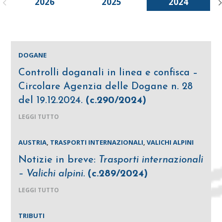
2026
2025
2024
DOGANE
Controlli doganali in linea e confisca –
Circolare Agenzia delle Dogane n. 28
del 19.12.2024.
(c.290/2024)
LEGGI TUTTO
AUSTRIA
,
TRASPORTI INTERNAZIONALI
,
VALICHI ALPINI
Notizie in breve:
Trasporti internazionali
– Valichi alpini.
(c.289/2024)
LEGGI TUTTO
TRIBUTI