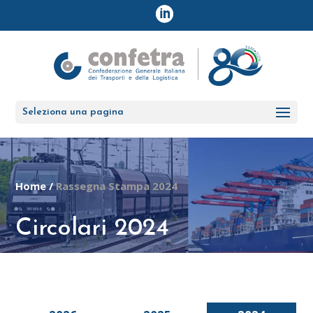
Seleziona una pagina
Home
/
Rassegna Stampa 2024
Circolari 2024