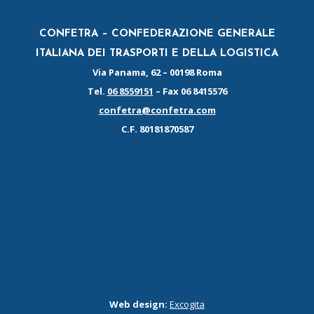
CONFETRA – CONFEDERAZIONE GENERALE
ITALIANA DEI TRASPORTI E DELLA LOGISTICA
Via Panama, 62 – 00198 Roma
Tel.
06 8559151
– Fax 06 8415576
confetra@confetra.com
C.F. 80181870587
Web design:
Excogita