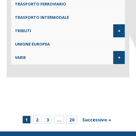
TRASPORTO FERROVIARIO
TRASPORTO INTERMODALE
+
TRIBUTI
UNIONE EUROPEA
+
VARIE
1
2
3
…
20
Successivo »