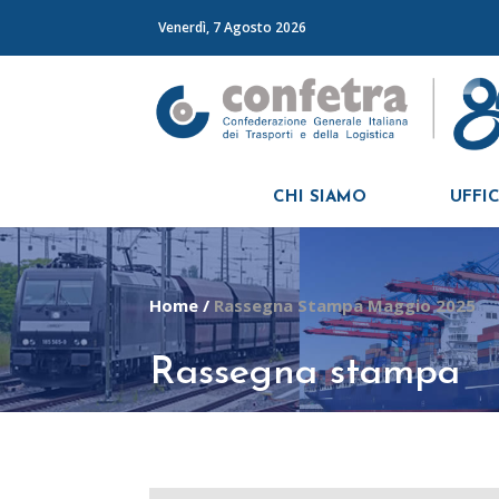
Venerdì, 7 Agosto 2026
CHI SIAMO
UFFIC
Home
/
Rassegna Stampa Maggio 2025
Rassegna stampa