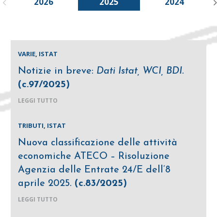
2026
2025
2024
VARIE
,
ISTAT
Notizie in breve:
Dati Istat, WCI, BDI.
(c.97/2025)
LEGGI TUTTO
TRIBUTI
,
ISTAT
Nuova classificazione delle attività
economiche ATECO – Risoluzione
Agenzia delle Entrate 24/E dell’8
aprile 2025.
(c.83/2025)
LEGGI TUTTO