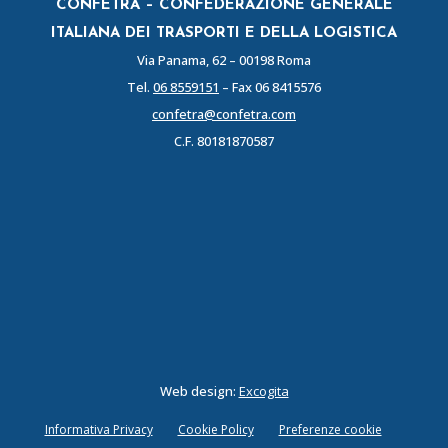
CONFETRA – CONFEDERAZIONE GENERALE
ITALIANA DEI TRASPORTI E DELLA LOGISTICA
Via Panama, 62 – 00198 Roma
Tel.
06 8559151
– Fax 06 8415576
confetra@confetra.com
C.F. 80181870587
Web design:
Excogita
Informativa Privacy
Cookie Policy
Preferenze cookie