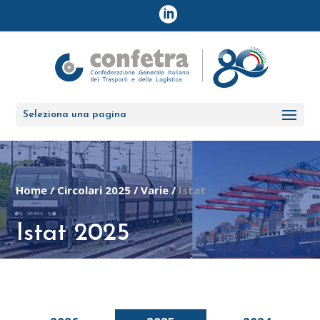
Seleziona una pagina
Home
/
Circolari 2025
/
Varie
/
Istat
Istat 2025