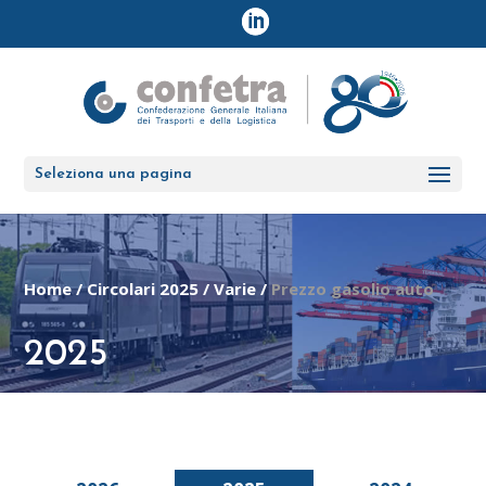
Seleziona una pagina
Home
/
Circolari 2025
/
Varie
/
Prezzo gasolio auto
2025