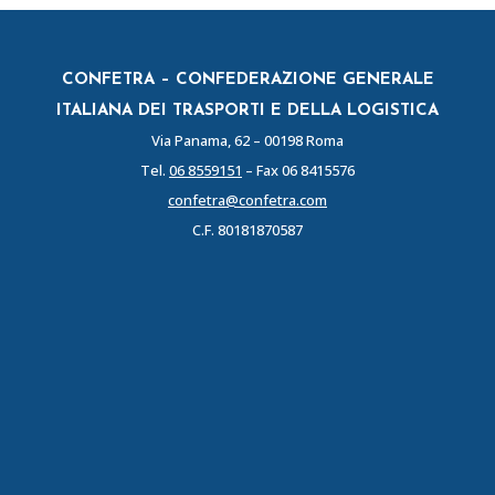
CONFETRA – CONFEDERAZIONE GENERALE
ITALIANA DEI TRASPORTI E DELLA LOGISTICA
Via Panama, 62 – 00198 Roma
Tel.
06 8559151
– Fax 06 8415576
confetra@confetra.com
C.F. 80181870587