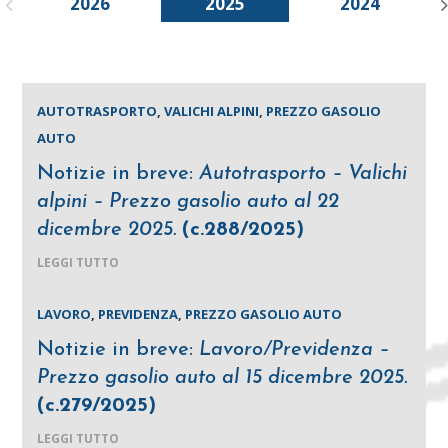
2026
2025
2024
AUTOTRASPORTO
,
VALICHI ALPINI
,
PREZZO GASOLIO
AUTO
Notizie in breve:
Autotrasporto – Valichi
alpini – Prezzo gasolio auto al 22
dicembre 2025.
(c.288/2025)
LEGGI TUTTO
LAVORO
,
PREVIDENZA
,
PREZZO GASOLIO AUTO
Notizie in breve:
Lavoro/Previdenza –
Prezzo gasolio auto al 15 dicembre 2025.
(c.279/2025)
LEGGI TUTTO