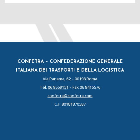
CONFETRA – CONFEDERAZIONE GENERALE
ITALIANA DEI TRASPORTI E DELLA LOGISTICA
Via Panama, 62 – 00198 Roma
Tel.
06 8559151
– Fax 06 8415576
confetra@confetra.com
C.F. 80181870587