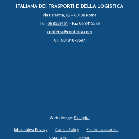
ITALIANA DEI TRASPORTI E DELLA LOGISTICA
Via Panama, 62 – 00198 Roma
Tel.
06 8559151
– Fax 06 8415576
confetra@confetra.com
C.F. 80181870587
Web design:
Excogita
Informativa Privacy
Cookie Policy
Preferenze cookie
Note Legali
Contatti