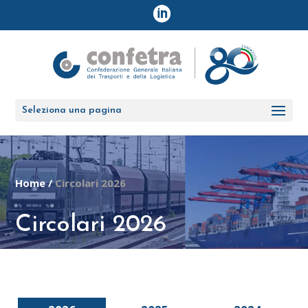
Seleziona una pagina
Home
/
Circolari 2026
Circolari 2026