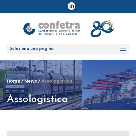
Seleziona una pagina
Home
/
News
/
Assologistica
Assologistica