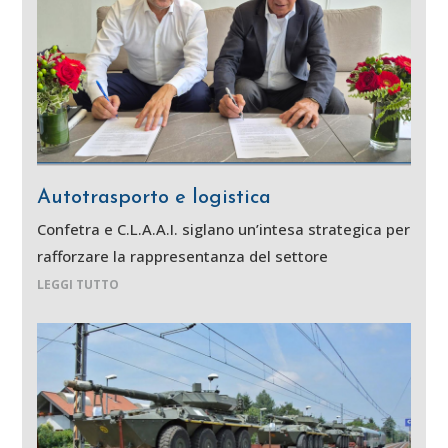
Autotrasporto e logistica
Confetra e C.L.A.A.I. siglano un’intesa strategica per
rafforzare la rappresentanza del settore
LEGGI TUTTO