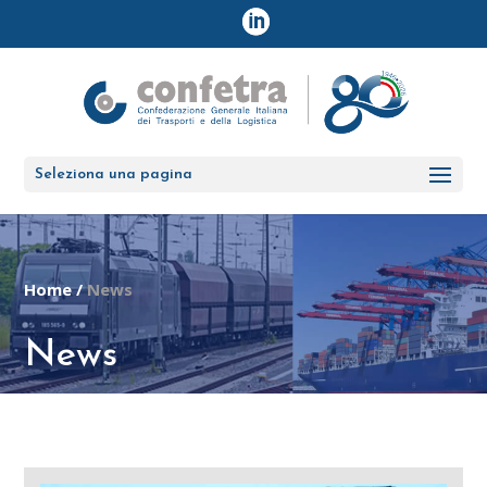
Seleziona una pagina
Home
/
News
News