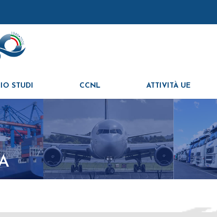
IO STUDI
CCNL
ATTIVITÀ UE
A