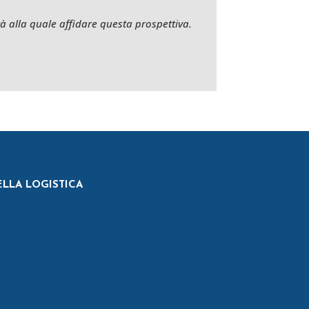
tà alla quale affidare questa prospettiva.
ELLA LOGISTICA