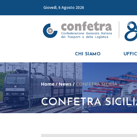
Giovedì, 6 Agosto 2026
CHI SIAMO
UFFIC
Home
/
News
/
CONFETRA SICILIA
CONFETRA SICILI