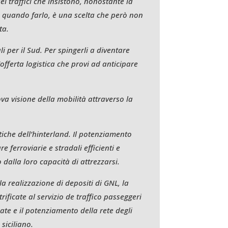
i traffici che insistono, nonostante la
e quando farlo, è una scelta che però non
ta.
i per il Sud. Per spingerli a diventare
offerta logistica che provi ad anticipare
va visione della mobilità attraverso la
stiche dell’hinterland. Il potenziamento
e ferroviarie e stradali efficienti e
o dalla loro capacità di attrezzarsi.
a realizzazione di depositi di GNL, la
rificate al servizio de traffico passeggeri
ate e il potenziamento della rete degli
 siciliano.