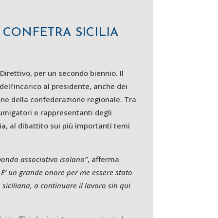
CONFETRA SICILIA
irettivo, per un secondo biennio. Il
e dell’incarico al presidente, anche dei
ione della confederazione regionale. Tra
 fumigatori e rappresentanti degli
a, al dibattito sui più importanti temi
mondo associativo isolano”
, afferma
. E’ un grande onore per me essere stato
 siciliana, a continuare il lavoro sin qui