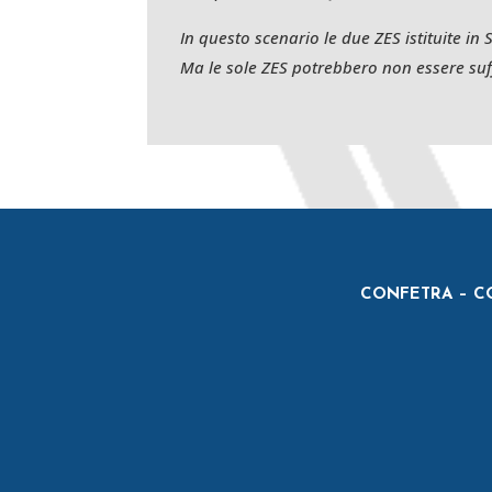
In questo scenario le due ZES istituite i
Ma le sole ZES potrebbero non essere suf
CONFETRA – CO