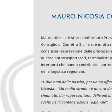
MAURO NICOSIA C
Mauro Nicosia è stato confermato Presid
Consiglio di Confetra Sicilia si è infatti
consiglieri espressione delle principali
queste autotrasportatori, terminalisti p
interporti che hanno contribuito, partec
della logistica regionale.
“A due anni dalla nascita, possiamo affe
Nicosia.
“Ma molta strada c’è ancora da 
chiamato, dai rappresentanti delle più impo
svolto nella confederazione ragionale”.