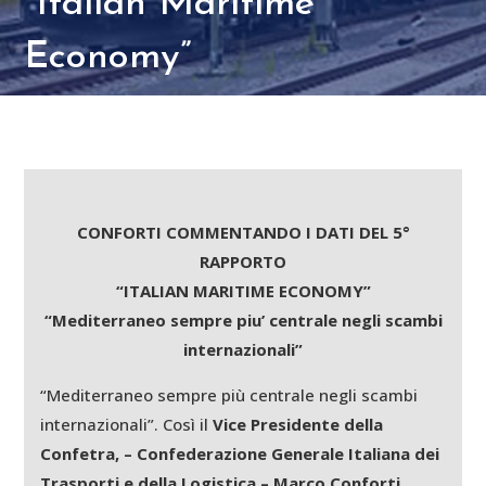
“Italian Maritime
Economy”
CONFORTI COMMENTANDO I DATI DEL 5°
RAPPORTO
“ITALIAN MARITIME ECONOMY”
“Mediterraneo sempre piu’ centrale negli scambi
internazionali”
“Mediterraneo sempre più centrale negli scambi
internazionali”. Così il
Vice
Presidente della
Confetra,
–
Confederazione Generale Italiana dei
Trasporti e della Logistica – Marco Conforti
,