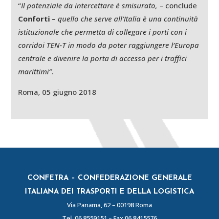
“
Il potenziale da intercettare è smisurato,
– conclude
Conforti –
quello che serve all’Italia è una continuità
istituzionale che permetta di collegare i porti con i
corridoi TEN-T in modo da poter raggiungere l’Europa
centrale e divenire la porta di accesso per i traffici
marittimi”
.
Roma, 05 giugno 2018
CONFETRA – CONFEDERAZIONE GENERALE
ITALIANA DEI TRASPORTI E DELLA LOGISTICA
Via Panama, 62 – 00198 Roma
Tel.
06 8559151
– Fax 06 8415576