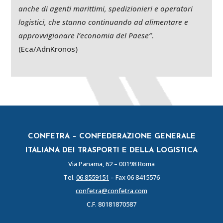
anche di agenti marittimi, spedizionieri e operatori
logistici, che stanno continuando ad alimentare e
approvvigionare l’economia del Paese”
.
(Eca/AdnKronos)
CONFETRA – CONFEDERAZIONE GENERALE
ITALIANA DEI TRASPORTI E DELLA LOGISTICA
Via Panama, 62 – 00198 Roma
Tel.
06 8559151
– Fax 06 8415576
confetra@confetra.com
C.F. 80181870587