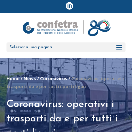
Seleziona una pagina
Home
/
News
/
Coronavirus
/
Coronavirus: operativi i
trasporti da e per tutti i porti liguri
Coronavirus: operativi i
trasporti da e per tutti i