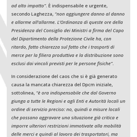
ad alto impatto”
. È indispensabile e urgente,
secondo Laghezza,
“non aggiungere danno al danno
e allarme all’allarme. L’Ordinanza di queste ore della
Presidenza del Consiglio dei Ministri a firma del Capo
del Dipartimento della Protezione Civile ha, con
ritardo, fatto chiarezza sul fatto che i trasporti di
merce per la filiera produttiva e la distribuzione sono
esclusi dai vincoli previsti per le persone fisiche”
.
In considerazione del caos che si è già generato
causa la mancata chiarezza del Dpcm iniziale,
sottolinea,
“è ora indispensabile che dal Governo
giunga a tutte le Regioni e agli Enti e Autorità locali un
ordine di servizio preciso: no, quindi a misure locali
che possano aggravare una situazione già critica e
imporre ulteriori restrizioni immotivate alla mobilità
delle merci e quindi al lavoro dei trasportatori, ma