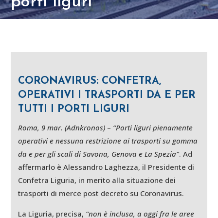
porti liguri
CORONAVIRUS: CONFETRA,
OPERATIVI I TRASPORTI DA E PER
TUTTI I PORTI LIGURI
Roma, 9 mar. (Adnkronos)
–
“Porti liguri pienamente
operativi e nessuna restrizione ai trasporti su gomma
da e per gli scali di Savona, Genova e La Spezia”
. Ad
affermarlo è Alessandro Laghezza, il Presidente di
Confetra Liguria, in merito alla situazione dei
trasporti di merce post decreto su Coronavirus.
La Liguria, precisa,
“non è inclusa, a oggi fra le aree