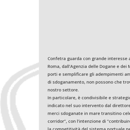
Confetra guarda con grande interesse al 
Roma, dall’Agenzia delle Dogane e dei M
porti e semplificare gli adempimenti amm
di sdoganamento, non possono che trovar
nostro settore.
In particolare, è condivisibile e strategi
indicato nel suo intervento dal direttor
merci sdoganate in mare transitino cele
corridor”, con l’intenzione di “contrib
la competitività del sistema portuale ne