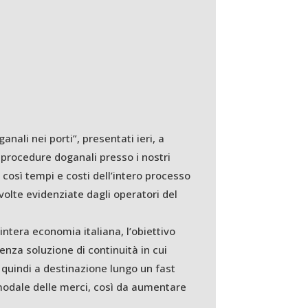
nali nei porti”, presentati ieri, a
 procedure doganali presso i nostri
 così tempi e costi dell’intero processo
volte evidenziate dagli operatori del
l’intera economia italiana, l’obiettivo
enza soluzione di continuità in cui
 quindi a destinazione lungo un fast
timodale delle merci, così da aumentare