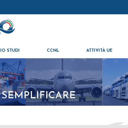
IO STUDI
CCNL
ATTIVITÀ UE
CARE
 SEMPLIFICARE