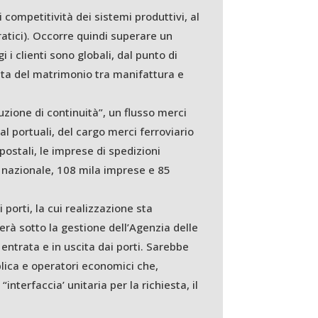
 competitività dei sistemi produttivi, al
ocratici). Occorre quindi superare un
i clienti sono globali, dal punto di
cita del matrimonio tra manifattura e
zione di continuità”, un flusso merci
al portuali, del cargo merci ferroviario
i postali, le imprese di spedizioni
il nazionale, 108 mila imprese e 85
porti, la cui realizzazione sta
erà sotto la gestione dell’Agenzia delle
 entrata e in uscita dai porti. Sarebbe
lica e operatori economici che,
interfaccia’ unitaria per la richiesta, il