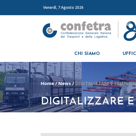
Venerdì, 7 Agosto 2026
CHI SIAMO
UFFIC
Home
/
News
/
DIGITALIZZARE E SEMPLIFI
DIGITALIZZARE E