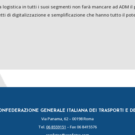
ra logistica in tutti i suoi segmenti non farà mancare ad ADM il
ti di digitalizzazione e semplificazione che hanno tutto il pot
NFEDERAZIONE GENERALE ITALIANA DEI TRASPORTI E D
Via Panama, 62 – 00198 Roma
Tel.
06 8559151
– Fax 06 8415576