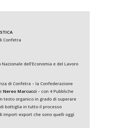
ISTICA
di Confetra
io Nazionale dell’Economia e del Lavoro
stanza di Confetra – la Confederazione
re
Nereo Marcucci
– con 4 Pubbliche
un testo organico in grado di superare
i bottiglia in tutto il processo
 di import-export che sono quelli oggi