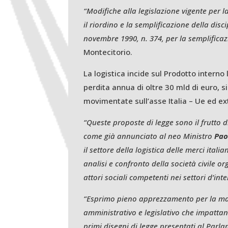
“Modifiche alla legislazione vigente per l
il riordino e la semplificazione della disc
novembre 1990, n. 374, per la semplificazi
Montecitorio.
La logistica incide sul Prodotto interno
perdita annua di oltre 30 mld di euro, s
movimentate sull’asse Italia – Ue ed ex
“Queste proposte di legge sono il frutto d
come già annunciato al neo Ministro
Pao
il settore della logistica delle merci ital
analisi e confronto della società civile 
attori sociali competenti nei settori d’int
“Esprimo pieno apprezzamento per la mappa
amministrativo e legislativo che impattano
primi disegni di legge presentati al Par