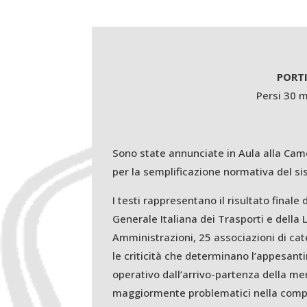
PORTI
Persi 30 m
Sono state annunciate in Aula alla Came
per la semplificazione normativa del si
I testi rappresentano il risultato finale
Generale Italiana dei Trasporti e della
Amministrazioni, 25 associazioni di cat
le criticità che determinano l’appesantim
operativo dall’arrivo-partenza della mer
maggiormente problematici nella compe