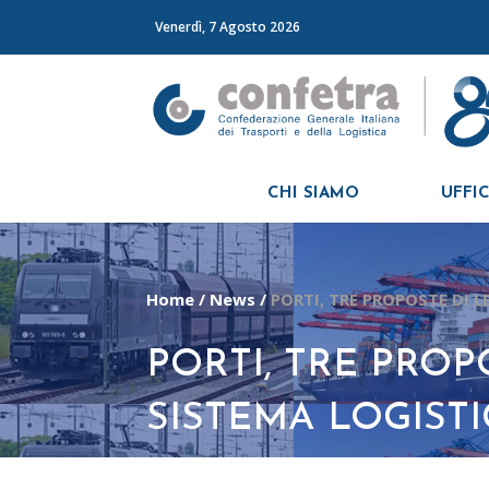
Venerdì, 7 Agosto 2026
CHI SIAMO
UFFIC
Home
/
News
/
PORTI, TRE PROPOSTE DI 
PORTI, TRE PRO
SISTEMA LOGIST