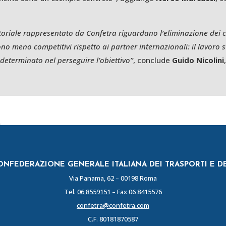
riale rappresentato da Confetra riguardano l’eliminazione dei col
no meno competitivi rispetto ai partner internazionali: il lavoro s
 determinato nel perseguire l’obiettivo”
, conclude
Guido Nicolini
NFEDERAZIONE GENERALE ITALIANA DEI TRASPORTI E D
Via Panama, 62 – 00198 Roma
Tel.
06 8559151
– Fax 06 8415576
confetra@confetra.com
C.F. 80181870587