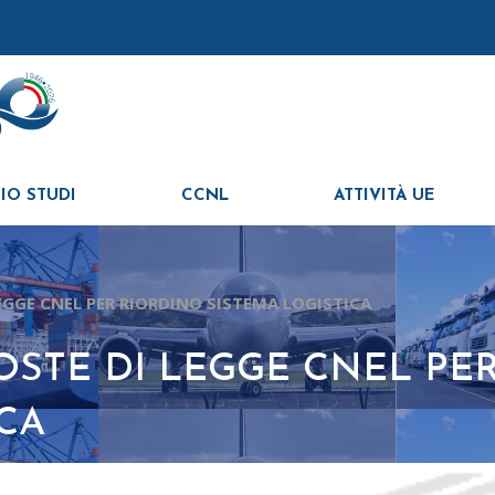
IO STUDI
CCNL
ATTIVITÀ UE
LEGGE CNEL PER RIORDINO SISTEMA LOGISTICA
POSTE DI LEGGE CNEL PE
ICA