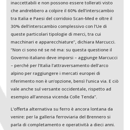
inaccettabili e non possono essere tollerati visto
che andrebbero a colpire il 60% dell’interscambio
tra Italia e Paesi del corridoio Scan-Med e oltre il
30% dell’interscambio complessivo con l’Ue di
queste particolari tipologie di merci, tra cui
macchinari e apparecchiature”, dichiara Marcucci.
“Non ci sono né se né ma: su questa questione il
Governo italiano deve imporsi – aggiunge Marcucci
– perché per l’Italia l’attraversamento dell’arco
alpino per raggiungere i mercati europei di
riferimento non è un’opzione, bensì l’unica via. E ciò
vale anche sul versante occidentale, rispetto ad
esempio all’annosa vicenda Colle Tenda”.
L’offerta alternativa su ferro è ancora lontana da
venire: per la galleria ferroviaria del Brennero si
parla di completamento e operatività a dieci anni.