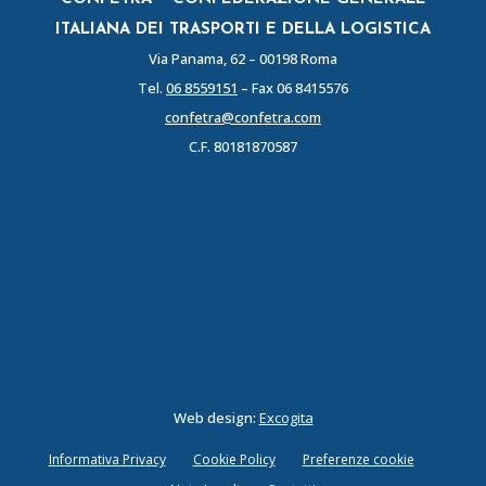
ITALIANA DEI TRASPORTI E DELLA LOGISTICA
Via Panama, 62 – 00198 Roma
Tel.
06 8559151
– Fax 06 8415576
confetra@confetra.com
C.F. 80181870587
Web design:
Excogita
Informativa Privacy
Cookie Policy
Preferenze cookie