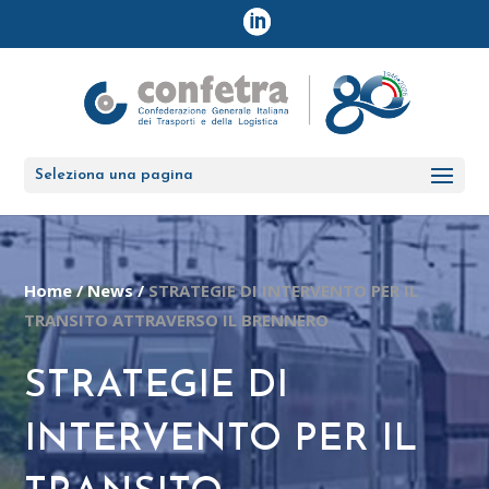
Seleziona una pagina
Home
/
News
/
STRATEGIE DI INTERVENTO PER IL
TRANSITO ATTRAVERSO IL BRENNERO
STRATEGIE DI
INTERVENTO PER IL