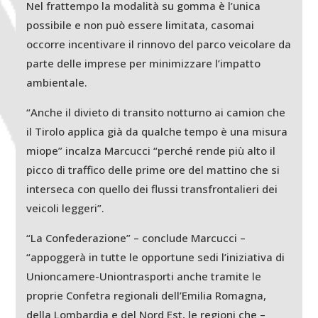
Nel frattempo la modalità su gomma è l’unica
possibile e non può essere limitata, casomai
occorre incentivare il rinnovo del parco veicolare da
parte delle imprese per minimizzare l’impatto
ambientale.
“Anche il divieto di transito notturno ai camion che
il Tirolo applica già da qualche tempo è una misura
miope” incalza Marcucci “perché rende più alto il
picco di traffico delle prime ore del mattino che si
interseca con quello dei flussi transfrontalieri dei
veicoli leggeri”.
“La Confederazione” – conclude Marcucci –
“appoggerà in tutte le opportune sedi l’iniziativa di
Unioncamere-Uniontrasporti anche tramite le
proprie Confetra regionali dell’Emilia Romagna,
della Lombardia e del Nord Est, le regioni che –