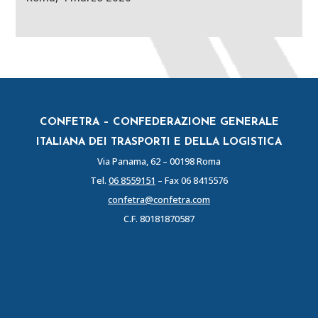
CONFETRA – CONFEDERAZIONE GENERALE
ITALIANA DEI TRASPORTI E DELLA LOGISTICA
Via Panama, 62 – 00198 Roma
Tel.
06 8559151
– Fax 06 8415576
confetra@confetra.com
C.F. 80181870587