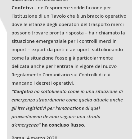
Confetra
– nell’esprimere soddisfazione per
l’istituzione di un Tavolo che è un braccio operativo
dove le istanze degli operatori del trasporto merci
possono trovare pronta risposta – ha richiamato la
situazione emergenziale per i controlli merci in
import – export da porti e aeroporti sottolineando
come la situazione fosse già particolarmente
delicata anche per l’entrata in vigore del nuovo
Regolamento Comunitario sui Controlli di cui
mancano i decreti operativi.
“Confetra
ha sottolineato come in una situazione di
emergenza straordinaria come quella attuale anche
gli iter legislativi per l’emanazione di quei
provvedimenti devono seguire una strada
d’emergenza”
ha concluso Russo
.
Roma, 4 marzo 2020