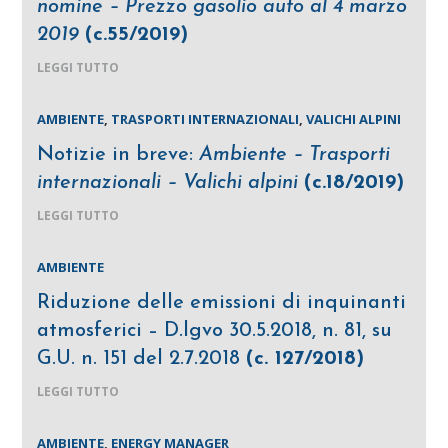
nomine – Prezzo gasolio auto al 4 marzo
2019
(c.55/2019)
LEGGI TUTTO
AMBIENTE
,
TRASPORTI INTERNAZIONALI
,
VALICHI ALPINI
Notizie in breve:
Ambiente – Trasporti
internazionali – Valichi alpini
(c.18/2019)
LEGGI TUTTO
AMBIENTE
Riduzione delle emissioni di inquinanti
atmosferici – D.lgvo 30.5.2018, n. 81, su
G.U. n. 151 del 2.7.2018
(c. 127/2018)
LEGGI TUTTO
AMBIENTE
,
ENERGY MANAGER