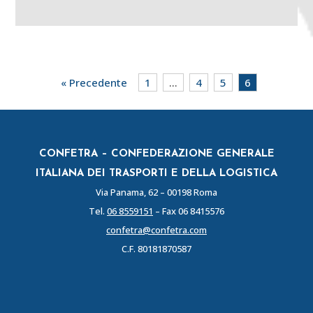
« Precedente
1
…
4
5
6
CONFETRA – CONFEDERAZIONE GENERALE
ITALIANA DEI TRASPORTI E DELLA LOGISTICA
Via Panama, 62 – 00198 Roma
Tel.
06 8559151
– Fax 06 8415576
confetra@confetra.com
C.F. 80181870587