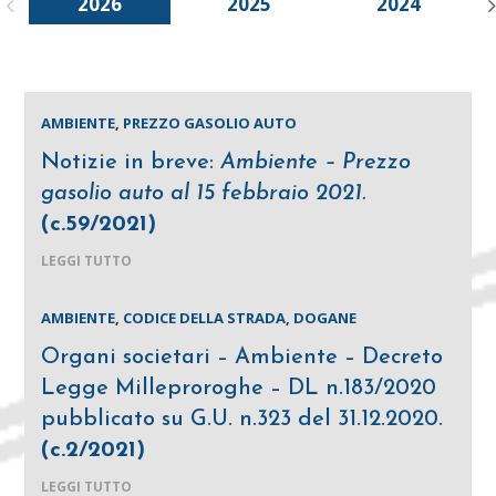
2026
2025
2024
AMBIENTE
,
PREZZO GASOLIO AUTO
Notizie in breve:
Ambiente – Prezzo
gasolio auto al 15 febbraio 2021.
(c.59/2021)
LEGGI TUTTO
AMBIENTE
,
CODICE DELLA STRADA
,
DOGANE
Organi societari – Ambiente – Decreto
Legge Milleproroghe – DL n.183/2020
pubblicato su G.U. n.323 del 31.12.2020.
(c.2/2021)
LEGGI TUTTO