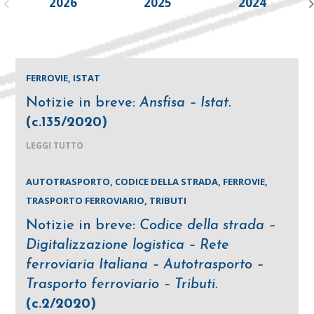
2026
2025
2024
FERROVIE
,
ISTAT
Notizie in breve:
Ansfisa – Istat.
(c.135/2020)
LEGGI TUTTO
AUTOTRASPORTO
,
CODICE DELLA STRADA
,
FERROVIE
,
TRASPORTO FERROVIARIO
,
TRIBUTI
Notizie in breve:
Codice della strada –
Digitalizzazione logistica – Rete
ferroviaria Italiana – Autotrasporto –
Trasporto ferroviario – Tributi.
(c.2/2020)