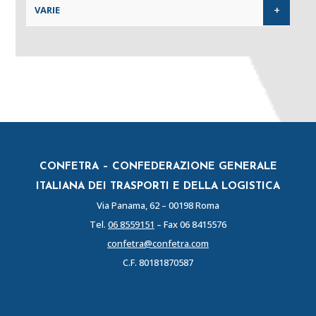
+
VARIE
CONFETRA – CONFEDERAZIONE GENERALE
ITALIANA DEI TRASPORTI E DELLA LOGISTICA
Via Panama, 62 – 00198 Roma
Tel.
06 8559151
– Fax 06 8415576
confetra@confetra.com
C.F. 80181870587