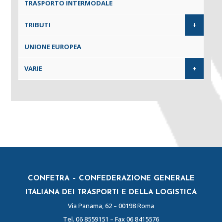
TRASPORTO INTERMODALE
+
TRIBUTI
UNIONE EUROPEA
+
VARIE
CONFETRA – CONFEDERAZIONE GENERALE
ITALIANA DEI TRASPORTI E DELLA LOGISTICA
Via Panama, 62 – 00198 Roma
Tel.
06 8559151
– Fax 06 8415576