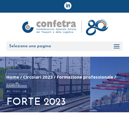
Seleziona una pagina
Home
/
Circolari 2023
/
Formazione professionale
/
FORTE
FORTE 2023