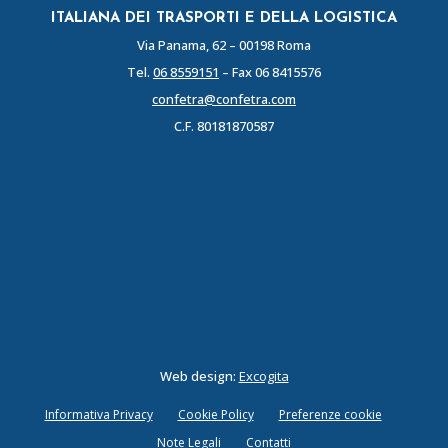
ITALIANA DEI TRASPORTI E DELLA LOGISTICA
Via Panama, 62 – 00198 Roma
Tel.
06 8559151
– Fax 06 8415576
confetra@confetra.com
C.F. 80181870587
Web design:
Excogita
Informativa Privacy
Cookie Policy
Preferenze cookie
Note Legali
Contatti