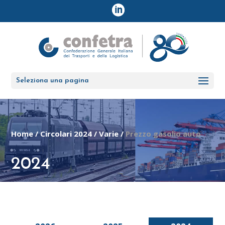
Seleziona una pagina
Home
/
Circolari 2024
/
Varie
/
Prezzo gasolio auto
2024