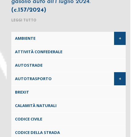
gasolio auto all’1 luglio 2024.
(c.157/2024)
LEGGI TUTTO
+
AMBIENTE
ATTIVITÀ CONFEDERALE
AUTOSTRADE
+
AUTOTRASPORTO
BREXIT
CALAMITÀ NATURALI
CODICE CIVILE
CODICE DELLA STRADA