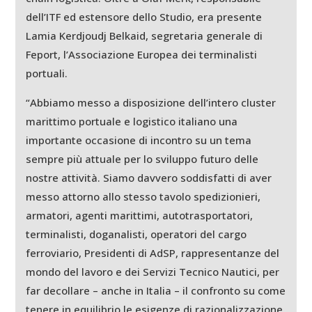
dell’ITF ed estensore dello Studio, era presente
Lamia Kerdjoudj Belkaid, segretaria generale di
Feport, l’Associazione Europea dei terminalisti
portuali.
“Abbiamo messo a disposizione dell’intero cluster
marittimo portuale e logistico italiano una
importante occasione di incontro su un tema
sempre più attuale per lo sviluppo futuro delle
nostre attività. Siamo davvero soddisfatti di aver
messo attorno allo stesso tavolo spedizionieri,
armatori, agenti marittimi, autotrasportatori,
terminalisti, doganalisti, operatori del cargo
ferroviario, Presidenti di AdSP, rappresentanze del
mondo del lavoro e dei Servizi Tecnico Nautici, per
far decollare – anche in Italia – il confronto su come
tenere in equilibrio le esigenze di razionalizzazione