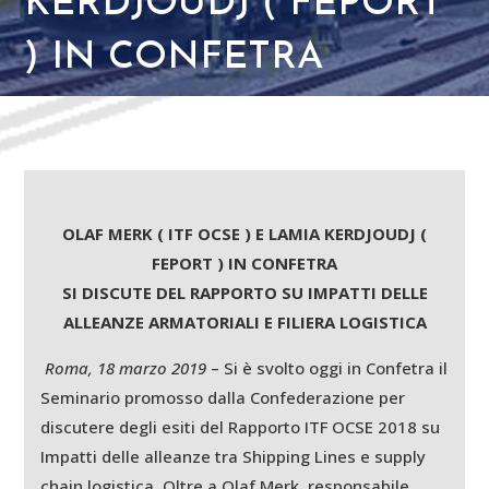
KERDJOUDJ ( FEPORT
) IN CONFETRA
OLAF MERK ( ITF OCSE ) E LAMIA KERDJOUDJ (
FEPORT ) IN CONFETRA
SI DISCUTE DEL RAPPORTO SU IMPATTI DELLE
ALLEANZE ARMATORIALI
E FILIERA LOGISTICA
Roma, 18 marzo 2019
– Si è svolto oggi in Confetra il
Seminario promosso dalla Confederazione per
discutere degli esiti del Rapporto ITF OCSE 2018 su
Impatti delle alleanze tra Shipping Lines e supply
chain logistica. Oltre a Olaf Merk, responsabile