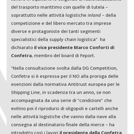
del trasporto marittimo con quelle di tutela –
soprattutto nelle attività logistiche
inland
– della
competizione e del libero mercato tra imprese
diverse e protagoniste dei tanti segmenti
specialistici della supply chain logistica” ha
dichiarato
il vice presidente Marco Conforti di
Confetra
, membro del board di Feport.
“Nella consultazione svolta dalla DG Competition,
Confetra si è espressa per il NO alla proroga delle
esenzioni dalla normativa Antitrust europea per le
Shipping Line, in scadenza tra un anno, se non
accompagnata da una serie di “condizioni” che
evitino poi il riprodursi di oligopoli e cartelli anche
nelle attività logistiche che vanno dalla nave alla
consegna al destinatario finale della merce – ha
introdotto così i lavori
il presidente della Confetra