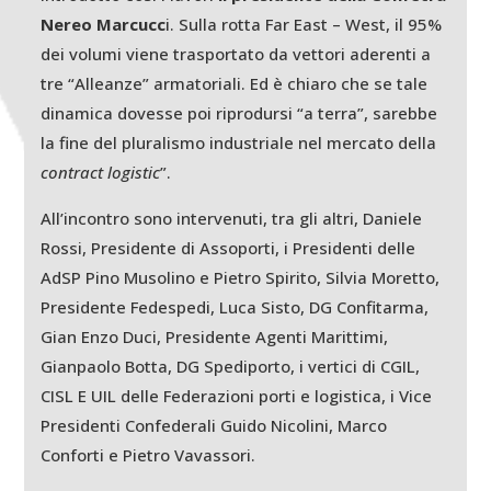
Nereo Marcucc
i. Sulla rotta Far East – West, il 95%
dei volumi viene trasportato da vettori aderenti a
tre “Alleanze” armatoriali. Ed è chiaro che se tale
dinamica dovesse poi riprodursi “a terra”, sarebbe
la fine del pluralismo industriale nel mercato della
contract logistic
”.
All’incontro sono intervenuti, tra gli altri, Daniele
Rossi, Presidente di Assoporti, i Presidenti delle
AdSP Pino Musolino e Pietro Spirito, Silvia Moretto,
Presidente Fedespedi, Luca Sisto, DG Confitarma,
Gian Enzo Duci, Presidente Agenti Marittimi,
Gianpaolo Botta, DG Spediporto, i vertici di CGIL,
CISL E UIL delle Federazioni porti e logistica, i Vice
Presidenti Confederali Guido Nicolini, Marco
Conforti e Pietro Vavassori.