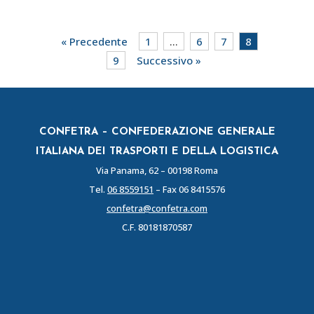
« Precedente
1
…
6
7
8
9
Successivo »
CONFETRA – CONFEDERAZIONE GENERALE
ITALIANA DEI TRASPORTI E DELLA LOGISTICA
Via Panama, 62 – 00198 Roma
Tel.
06 8559151
– Fax 06 8415576
confetra@confetra.com
C.F. 80181870587