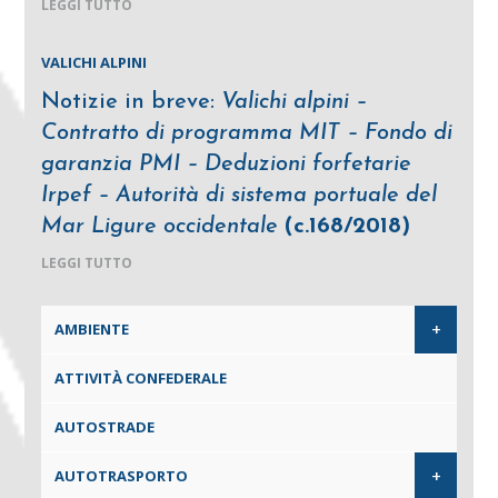
LEGGI TUTTO
VALICHI ALPINI
Notizie in breve:
Valichi alpini –
Contratto di programma MIT – Fondo di
garanzia PMI – Deduzioni forfetarie
Irpef – Autorità di sistema portuale del
Mar Ligure occidentale
(c.168/2018)
LEGGI TUTTO
+
AMBIENTE
ATTIVITÀ CONFEDERALE
AUTOSTRADE
+
AUTOTRASPORTO