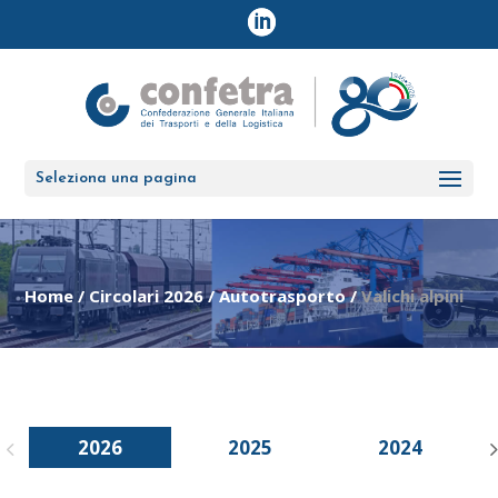
Seleziona una pagina
Home
/
Circolari 2026
/
Autotrasporto
/
Valichi alpini
2026
2025
2024