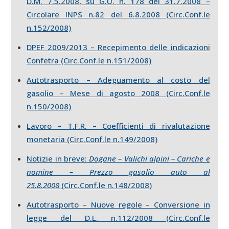
D.M. 7.5.2008, su G.U. n. 178 del 31.7.2008 –
Circolare INPS n.82 del 6.8.2008 (Circ.Conf.le
n.152/2008)
DPEF 2009/2013 – Recepimento delle indicazioni
Confetra (Circ.Conf.le n.151/2008)
Autotrasporto – Adeguamento al costo del
gasolio – Mese di agosto 2008 (Circ.Conf.le
n.150/2008)
Lavoro – T.F.R. – Coefficienti di rivalutazione
monetaria (Circ.Conf.le n.149/2008)
Notizie in breve:
Dogane – Valichi alpini – Cariche e
nomine – Prezzo gasolio auto al
25.8.2008
(Circ.Conf.le n.148/2008)
Autotrasporto – Nuove regole – Conversione in
legge del D.L. n.112/2008 (Circ.Conf.le