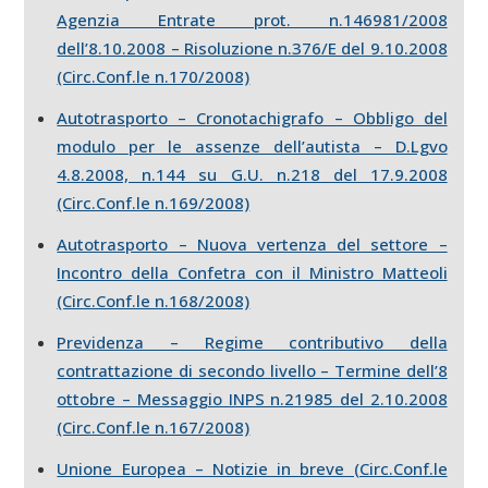
Agenzia Entrate prot. n.146981/2008
dell’8.10.2008 – Risoluzione n.376/E del 9.10.2008
(Circ.Conf.le n.170/2008)
Autotrasporto – Cronotachigrafo – Obbligo del
modulo per le assenze dell’autista – D.Lgvo
4.8.2008, n.144 su G.U. n.218 del 17.9.2008
(Circ.Conf.le n.169/2008)
Autotrasporto – Nuova vertenza del settore –
Incontro della Confetra con il Ministro Matteoli
(Circ.Conf.le n.168/2008)
Previdenza – Regime contributivo della
contrattazione di secondo livello – Termine dell’8
ottobre – Messaggio INPS n.21985 del 2.10.2008
(Circ.Conf.le n.167/2008)
Unione Europea – Notizie in breve (Circ.Conf.le