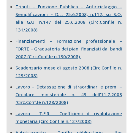
Tributi – Funzione Pubblica – Antiriciclaggio –
Semplificazioni – D.L. 25.6.2008, n.112, su S.O.
alla G.U. n.147 del 25.6.2008 (Circ.Conf.le n.
131/2008)
Finanziamenti – Formazione professionale –
FORTE – Graduatoria dei piani finanziati dai bandi
2007 (Circ.Conf.le n.130/2008)
Scadenzario mese di agosto 2008 (Circ.Conf.le n.
129/2008)
Lavoro – Detassazione di straordinari e premi –
Circolare ministeriale n. 49 dell’11.7.2008
(Circ.Conf.le n.128/2008)
Lavoro – T.F.R. – Coefficienti di rivalutazione
monetaria (Circ.Conf.le n.127/2008)
Autotrasporto – Tariffe obbligatorie – Iter