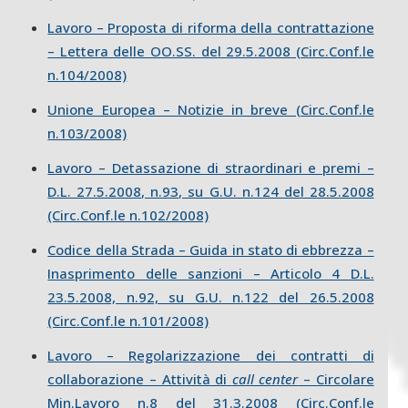
Lavoro – Proposta di riforma della contrattazione
– Lettera delle OO.SS. del 29.5.2008 (Circ.Conf.le
n.104/2008)
Unione Europea – Notizie in breve (Circ.Conf.le
n.103/2008)
Lavoro – Detassazione di straordinari e premi –
D.L. 27.5.2008, n.93, su G.U. n.124 del 28.5.2008
(Circ.Conf.le n.102/2008)
Codice della Strada – Guida in stato di ebbrezza –
Inasprimento delle sanzioni – Articolo 4 D.L.
23.5.2008, n.92, su G.U. n.122 del 26.5.2008
(Circ.Conf.le n.101/2008)
Lavoro – Regolarizzazione dei contratti di
collaborazione – Attività di
call center
– Circolare
Min.Lavoro n.8 del 31.3.2008 (Circ.Conf.le