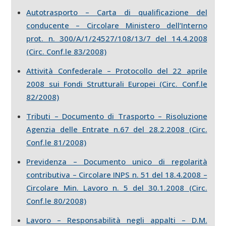
Autotrasporto – Carta di qualificazione del
conducente – Circolare Ministero dell’Interno
prot. n. 300/A/1/24527/108/13/7 del 14.4.2008
(Circ. Conf.le 83/2008)
Attività Confederale – Protocollo del 22 aprile
2008 sui Fondi Strutturali Europei (Circ. Conf.le
82/2008)
Tributi – Documento di Trasporto – Risoluzione
Agenzia delle Entrate n.67 del 28.2.2008 (Circ.
Conf.le 81/2008)
Previdenza – Documento unico di regolarità
contributiva – Circolare INPS n. 51 del 18.4.2008 –
Circolare Min. Lavoro n. 5 del 30.1.2008 (Circ.
Conf.le 80/2008)
Lavoro – Responsabilità negli appalti – D.M.