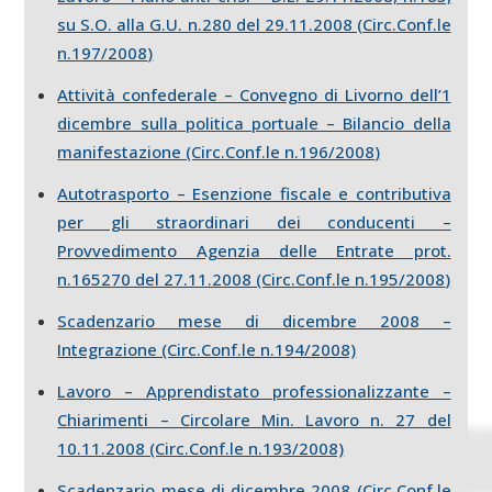
su S.O. alla G.U. n.280 del 29.11.2008 (Circ.Conf.le
n.197/2008
)
Attività confederale – Convegno di Livorno dell’1
dicembre sulla politica portuale – Bilancio della
manifestazione (Circ.Conf.le n.196/2008
)
Autotrasporto – Esenzione fiscale e contributiva
per gli straordinari dei conducenti –
Provvedimento Agenzia delle Entrate prot.
n.165270 del 27.11.2008 (Circ.Conf.le n.195/2008
)
Scadenzario mese di dicembre 2008 –
Integrazione (Circ.Conf.le n.194/2008)
Lavoro – Apprendistato professionalizzante –
Chiarimenti – Circolare Min. Lavoro n. 27 del
10.11.2008 (Circ.Conf.le n.193/2008)
Scadenzario mese di dicembre 2008 (Circ.Conf.le