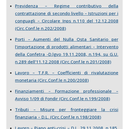
Previdenza – Regime contributivo della
contrattazione di secondo livello – Istruzioni per i
conguagli – Circolare Inps n.110 del 12.12.2008
(Circ.Conf.le n.202/2008
)
Porti – Aumenti del Nulla Osta Sanitario per
l’importazione di prodotti alimentari – Intervento
della Confetra -D.lgvo 19.11.2008, n.194, su G.U.
n.289 dell’11.12.2008 (Circ.Conf.le n.201/2008)
Lavoro – T.F.R. – Coefficienti di rivalutazione
monetaria (Circ.Conf.le n.200/2008
)
Finanziamenti – Formazione professionale –
Avviso 1/09 di Fondir (Circ.Conf.le n.199/2008
)
Tributi – Misure per fronteggiare la crisi
finanziaria – D.L. (Circ.Conf.le n.198/2008
)
Lavoro – Piano anti-crisi – D.L. 29.11.2008, n.185,