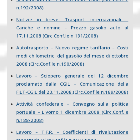
n.192/2008)
Notizie in breve: Trasporti internazionali –
Cariche e nomine – Prezzo gasolio auto al
17.11.2008 (Circ.Conf.le n.191/2008)
Autotrasporto – Nuovo regime tariffario – Costi
medi chilometrici del gasolio del mese di ottobre
2008 (Circ.Conf.le n.190/2008)
Lavoro – Sciopero generale del 12 dicembre
proclamato dalla CGIL – Comunicazione della
FILT-CGIL del 20.11.2008.(Circ.Conf.le n.189/2008)
Attività confederale – Convegno sulla politica
portuale – Livorno 1 dicembre 2008 (Circ.Conf.le
n.188/2008)
Lavoro – T.F.R. – Coefficienti di rivalutazione
monetaria (Circ.Conf.le n.187/2008)