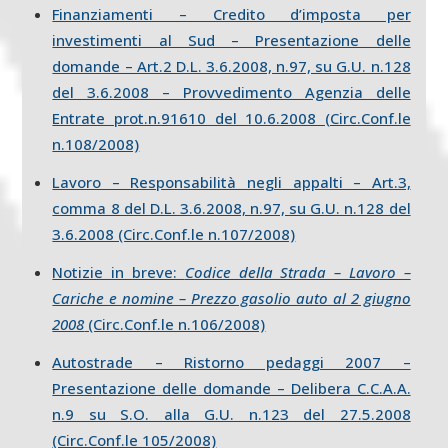
Finanziamenti – Credito d’imposta per
investimenti al Sud – Presentazione delle
domande – Art.2 D.L. 3.6.2008, n.97, su G.U. n.128
del 3.6.2008 – Provvedimento Agenzia delle
Entrate prot.n.91610 del 10.6.2008 (Circ.Conf.le
n.108/2008)
Lavoro – Responsabilità negli appalti – Art.3,
comma 8 del D.L. 3.6.2008, n.97, su G.U. n.128 del
3.6.2008 (Circ.Conf.le n.107/2008)
Notizie in breve:
Codice della Strada – Lavoro –
Cariche e nomine – Prezzo gasolio auto al 2 giugno
2008
(Circ.Conf.le n.106/2008)
Autostrade – Ristorno pedaggi 2007 –
Presentazione delle domande – Delibera C.C.A.A.
n.9 su S.O. alla G.U. n.123 del 27.5.2008
(Circ.Conf.le 105/2008)