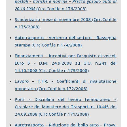
postali – Cariche e nomine – Prezzo gasolio auto al
20.10.2008
(Circ.Conf.le n.176/2008)
Scadenzario mese di novembre 2008 (Circ.Conf.le
n.175/2008)
Autotrasporto – Vertenza del settore – Rassegna
stampa (Circ.Conf.le n.174/2008)
Finanziamenti – Incentivi per l’acquisto di veicoli
Euro 5 – D.M. 24.9.2008 su G.U. n.241 del
14.10.2008 (Circ.Conf.le n.173/2008)
Lavoro – T.F.R. – Coefficienti di rivalutazione
monetaria (Circ.Conf.le n.172/2008)
Porti – Disciplina del lavoro temporaneo –
Circolare del Ministero dei Trasporti n. 10445 del
24.09.2008 (Circ.Conf.le n.171/2008)
Autotrasporto – Riduzione del bollo auto – Provv.