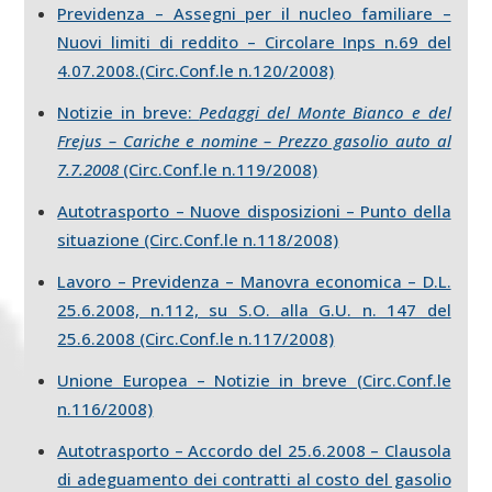
Previdenza – Assegni per il nucleo familiare –
Nuovi limiti di reddito – Circolare Inps n.69 del
4.07.2008.(Circ.Conf.le n.120/2008)
Notizie in breve:
Pedaggi del Monte Bianco e del
Frejus – Cariche e nomine – Prezzo gasolio auto al
7.7.2008
(Circ.Conf.le n.119/2008)
Autotrasporto – Nuove disposizioni – Punto della
situazione (Circ.Conf.le n.118/2008)
Lavoro – Previdenza – Manovra economica – D.L.
25.6.2008, n.112, su S.O. alla G.U. n. 147 del
25.6.2008 (Circ.Conf.le n.117/2008)
Unione Europea – Notizie in breve (Circ.Conf.le
n.116/2008)
Autotrasporto – Accordo del 25.6.2008 – Clausola
di adeguamento dei contratti al costo del gasolio