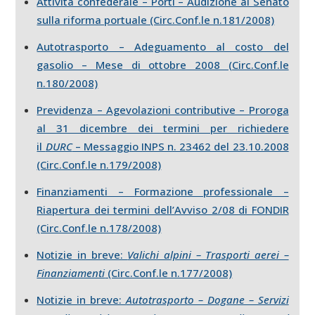
Attività confederale – Porti – Audizione al Senato
sulla riforma portuale (Circ.Conf.le n.181/2008)
Autotrasporto – Adeguamento al costo del
gasolio – Mese di ottobre 2008 (Circ.Conf.le
n.180/2008)
Previdenza – Agevolazioni contributive – Proroga
al 31 dicembre dei termini per richiedere
il
DURC
– Messaggio INPS n. 23462 del 23.10.2008
(Circ.Conf.le n.179/2008)
Finanziamenti – Formazione professionale –
Riapertura dei termini dell’Avviso 2/08 di FONDIR
(Circ.Conf.le n.178/2008)
Notizie in breve:
Valichi alpini – Trasporti aerei –
Finanziamenti
(Circ.Conf.le n.177/2008)
Notizie in breve:
Autotrasporto – Dogane – Servizi