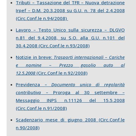
Tributi – Tassazione del TFR – Nuova detrazione
Irpef – D.M. 20.3.2008 su G.U. n. 78 del 2.4.2008
(Circ.Conf.le n.94/2008)
Lavoro – Testo Unico sulla sicurezza – DLGVO
n.81 del 9.4.2008, su S.O. alla G.U. n.101 del
30.4.2008 (Circ.Conf.le n.93/2008)
Notizie in breve:
Trasporti internazionali – Cariche
e nomine – Prezzo gasolio auto al
12.5.2008
(Circ.Conf.le n.92/2008)
Previdenza –
Documento unico di regolarità
contributiva
– Proroga al 30 settembre –
Messaggio INPS n.11126 del 15.5.2008
(Circ.Conf.le n.91/2008)
Scadenzario mese di giugno 2008 (Circ.Conf.le
n.90/2008)